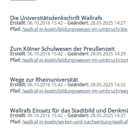
Die Universitätsdenkschrift Wallrafs
Erstellt:
06.10.2016 15:42 –
Geändert:
28.05.2025 14:27
Pfad:
/wallraf-in-koeln/bildungswesen-im-umbruch/die-
Zum Kölner Schulwesen der Preußenzeit
Erstellt:
06.10.2016 15:42 –
Geändert:
28.05.2025 14:29
Pfad:
/wallraf-in-koeln/bildungswesen-im-umbruch/zu
Wege zur Rheinuniversität
Erstellt:
06.10.2016 15:42 –
Geändert:
28.05.2025 14:32
Pfad:
/wallraf-in-koeln/bildungswesen-im-umbruch/weg
Wallrafs Einsatz für das Stadtbild und Denkm
Erstellt:
06.10.2016 15:42 –
Geändert:
28.05.2025 14:37
Pfad:
/wallraf-in-koeln/wirken-und-nachwirkung/wallra