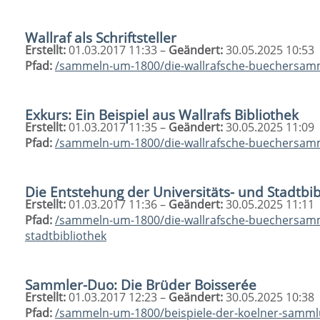
Wallraf als Schriftsteller
Erstellt:
01.03.2017 11:33 –
Geändert:
30.05.2025 10:53
Pfad:
/sammeln-um-1800/die-wallrafsche-buechersammlu
Exkurs: Ein Beispiel aus Wallrafs Bibliothek
Erstellt:
01.03.2017 11:35 –
Geändert:
30.05.2025 11:09
Pfad:
/sammeln-um-1800/die-wallrafsche-buechersammlu
Die Entstehung der Universitäts- und Stadtbib
Erstellt:
01.03.2017 11:36 –
Geändert:
30.05.2025 11:11
Pfad:
/sammeln-um-1800/die-wallrafsche-buechersamml
stadtbibliothek
Sammler-Duo: Die Brüder Boisserée
Erstellt:
01.03.2017 12:23 –
Geändert:
30.05.2025 10:38
Pfad:
/sammeln-um-1800/beispiele-der-koelner-samml