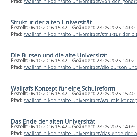
Pfad:
/wallraf-in-koeln/alte-universitaet/von-den-gene
Struktur der alten Universität
Erstellt:
06.10.2016 15:42 –
Geändert:
28.05.2025 14:00
Pfad:
/wallraf-in-koeln/alte-universitaet/struktur-der-al
Die Bursen und die alte Universität
Erstellt:
06.10.2016 15:42 –
Geändert:
28.05.2025 14:02
Pfad:
/wallraf-in-koeln/alte-universitaet/die-bursen-und
Wallrafs Konzept für eine Schulreform
Erstellt:
06.10.2016 15:42 –
Geändert:
22.05.2025 15:40
Pfad:
/wallraf-in-koeln/alte-universitaet/wallrafs-konz
Das Ende der alten Universität
Erstellt:
06.10.2016 15:42 –
Geändert:
28.05.2025 14:09
Pfad:
/wallraf-in-koeln/alte-universitaet/das-ende-der-a