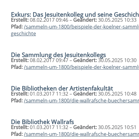
Exkurs: Das Jesuitenkolleg und seine Geschich
Erstellt:
08.02.2017 09:46 –
Geändert:
30.05.2025 10:33
Pfad:
/sammeln-um-1800/beispiele-der-koelner-sammlun
geschichte
Die Sammlung des Jesuitenkollegs
Erstellt:
08.02.2017 09:47 –
Geändert:
30.05.2025 10:30
Pfad:
/sammeln-um-1800/beispiele-der-koelner-sammlu
Die Bibliotheken der Artistenfakultät
Erstellt:
01.03.2017 11:32 –
Geändert:
30.05.2025 10:48
Pfad:
/sammeln-um-1800/die-wallrafsche-buechersamml
Die Bibliothek Wallrafs
Erstellt:
01.03.2017 11:32 –
Geändert:
30.05.2025 10:51
Pfad:
/sammeln-um-1800/die-wallrafsche-buechersamml