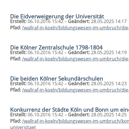
Die Eidverweigerung der Universität
Erstellt:
06.10.2016 15:42 –
Geändert:
28.05.2025 14:17
Pfad:
/wallraf-in-koeln/bildungswesen-im-umbruch/die
Die Kölner Zentralschule 1798-1804
Erstellt:
06.10.2016 15:42 –
Geändert:
28.05.2025 14:19
Pfad:
/wallraf-in-koeln/bildungswesen-im-umbruch/die
Die beiden Kölner Sekundärschulen
Erstellt:
06.10.2016 15:42 –
Geändert:
28.05.2025 14:23
Pfad:
/wallraf-in-koeln/bildungswesen-im-umbruch/di
Konkurrenz der Städte Köln und Bonn um eine
Erstellt:
06.10.2016 15:42 –
Geändert:
28.05.2025 14:25
Pfad:
/wallraf-in-koeln/bildungswesen-im-umbruch/ko
universitaet