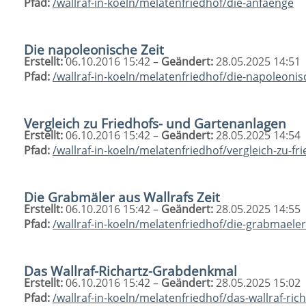
Pfad:
/wallraf-in-koeln/melatenfriedhof/die-anfaenge
Die napoleonische Zeit
Erstellt:
06.10.2016 15:42 –
Geändert:
28.05.2025 14:51
Pfad:
/wallraf-in-koeln/melatenfriedhof/die-napoleonis
Vergleich zu Friedhofs- und Gartenanlagen
Erstellt:
06.10.2016 15:42 –
Geändert:
28.05.2025 14:54
Pfad:
/wallraf-in-koeln/melatenfriedhof/vergleich-zu-f
Die Grabmäler aus Wallrafs Zeit
Erstellt:
06.10.2016 15:42 –
Geändert:
28.05.2025 14:55
Pfad:
/wallraf-in-koeln/melatenfriedhof/die-grabmaeler-
Das Wallraf-Richartz-Grabdenkmal
Erstellt:
06.10.2016 15:42 –
Geändert:
28.05.2025 15:02
Pfad:
/wallraf-in-koeln/melatenfriedhof/das-wallraf-ri