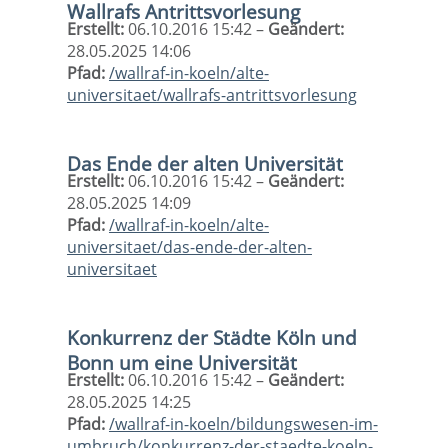
Wallrafs Antrittsvorlesung
Erstellt:
06.10.2016 15:42 –
Geändert:
28.05.2025 14:06
Pfad:
/wallraf-in-koeln/alte-
universitaet/wallrafs-antrittsvorlesung
Das Ende der alten Universität
Erstellt:
06.10.2016 15:42 –
Geändert:
28.05.2025 14:09
Pfad:
/wallraf-in-koeln/alte-
universitaet/das-ende-der-alten-
universitaet
Konkurrenz der Städte Köln und
Bonn um eine Universität
Erstellt:
06.10.2016 15:42 –
Geändert:
28.05.2025 14:25
Pfad:
/wallraf-in-koeln/bildungswesen-im-
umbruch/konkurrenz-der-staedte-koeln-