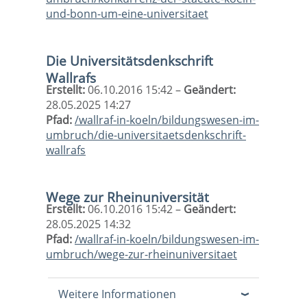
und-bonn-um-eine-universitaet
Die Universitätsdenkschrift
Wallrafs
Erstellt:
06.10.2016 15:42 –
Geändert:
28.05.2025 14:27
Pfad:
/wallraf-in-koeln/bildungswesen-im-
umbruch/die-universitaetsdenkschrift-
wallrafs
Wege zur Rheinuniversität
Erstellt:
06.10.2016 15:42 –
Geändert:
28.05.2025 14:32
Pfad:
/wallraf-in-koeln/bildungswesen-im-
umbruch/wege-zur-rheinuniversitaet
Weitere Informationen