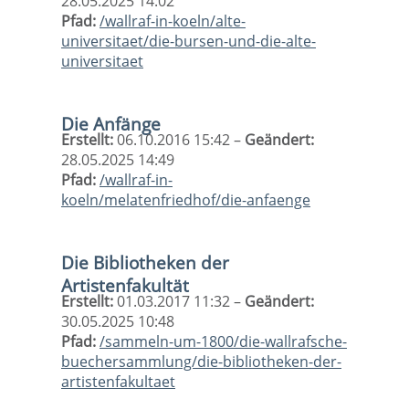
28.05.2025 14:02
Pfad:
/wallraf-in-koeln/alte-
universitaet/die-bursen-und-die-alte-
universitaet
Die Anfänge
Erstellt:
06.10.2016 15:42 –
Geändert:
28.05.2025 14:49
Pfad:
/wallraf-in-
koeln/melatenfriedhof/die-anfaenge
Die Bibliotheken der
Artistenfakultät
Erstellt:
01.03.2017 11:32 –
Geändert:
30.05.2025 10:48
Pfad:
/sammeln-um-1800/die-wallrafsche-
buechersammlung/die-bibliotheken-der-
artistenfakultaet