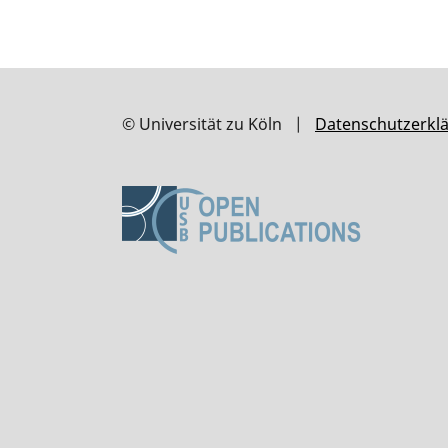
© Universität zu Köln |
Datenschutzerkl