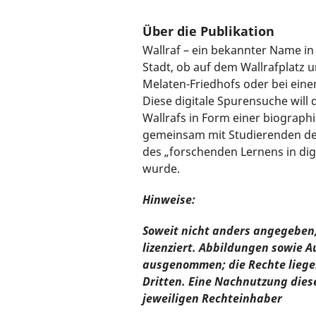
Über die Publikation
Wallraf – ein bekannter Name in
Stadt, ob auf dem Wallrafplatz 
Melaten-Friedhofs oder bei ein
Diese digitale Spurensuche will 
Wallrafs in Form einer biograph
gemeinsam mit Studierenden de
des „forschenden Lernens in di
wurde.
Hinweise:
Soweit nicht anders angegeben, 
lizenziert. Abbildungen sowie A
ausgenommen; die Rechte liege
Dritten. Eine Nachnutzung die
jeweiligen Rechteinhaber