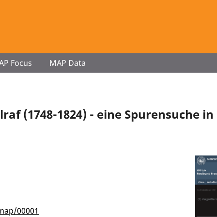
AP Focus
MAP Data
raf (1748-1824) - eine Spurensuche in
/map/00001