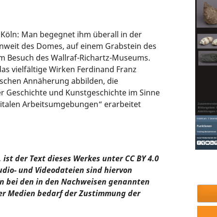
 Köln: Man begegnet ihm überall in der
unweit des Domes, auf einem Grabstein des
em Besuch des Wallraf-Richartz-Museums.
das vielfältige Wirken Ferdinand Franz
ischen Annäherung abbilden, die
r Geschichte und Kunstgeschichte im Sinne
gitalen Arbeitsumgebungen“ erarbeitet
ist der Text dieses Werkes unter CC BY 4.0
udio- und Videodateien sind hiervon
n bei den in den Nachweisen genannten
ser Medien bedarf der Zustimmung der