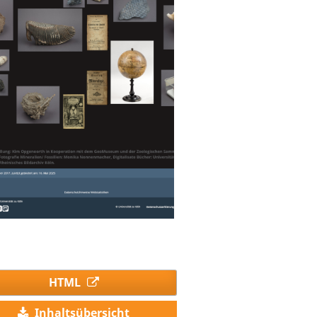
HTML
Inhaltsübersicht