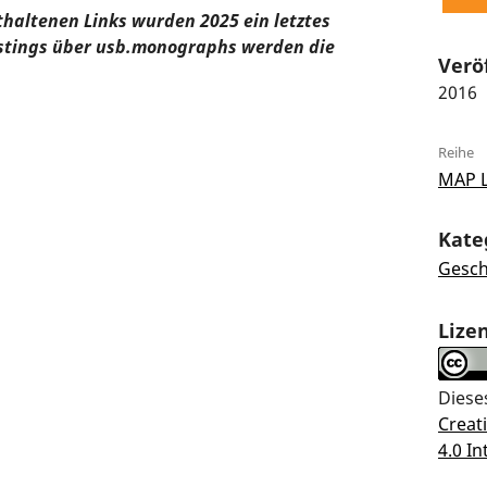
thaltenen Links wurden 2025 ein letztes
stings über usb.monographs werden die
Verö
2016
Reihe
MAP 
Kate
Gesch
Lize
Diese
Crea
4.0 In