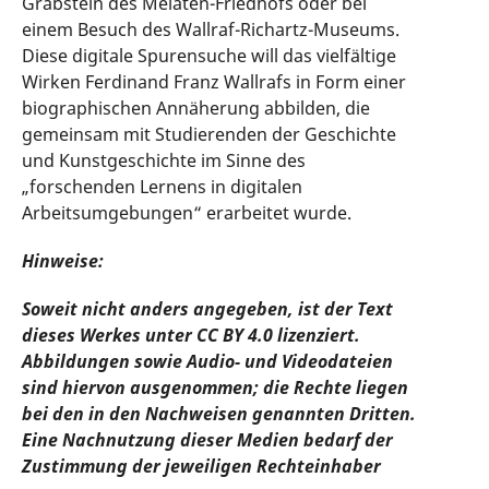
Grabstein des Melaten-Friedhofs oder bei
einem Besuch des Wallraf-Richartz-Museums.
Diese digitale Spurensuche will das vielfältige
Wirken Ferdinand Franz Wallrafs in Form einer
biographischen Annäherung abbilden, die
gemeinsam mit Studierenden der Geschichte
und Kunstgeschichte im Sinne des
„forschenden Lernens in digitalen
Arbeitsumgebungen“ erarbeitet wurde.
Hinweise:
Soweit nicht anders angegeben, ist der Text
dieses Werkes unter CC BY 4.0 lizenziert.
Abbildungen sowie Audio- und Videodateien
sind hiervon ausgenommen; die Rechte liegen
bei den in den Nachweisen genannten Dritten.
Eine Nachnutzung dieser Medien bedarf der
Zustimmung der jeweiligen Rechteinhaber