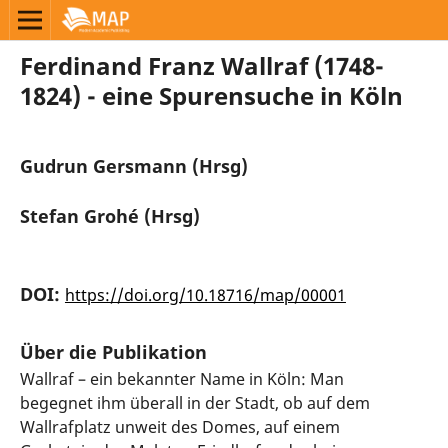
Ferdinand Franz Wallraf (1748-
1824) - eine Spurensuche in Köln
Gudrun Gersmann (Hrsg)
Stefan Grohé (Hrsg)
DOI:
https://doi.org/10.18716/map/00001
Über die Publikation
Wallraf – ein bekannter Name in Köln: Man
begegnet ihm überall in der Stadt, ob auf dem
Wallrafplatz unweit des Domes, auf einem