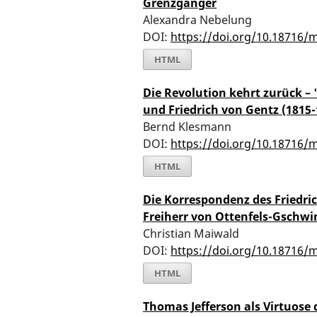
Grenzgänger
Alexandra Nebelung
DOI:
https://doi.org/10.18716/
HTML
Die Revolution kehrt zurück – 
und Friedrich von Gentz (1815-
Bernd Klesmann
DOI:
https://doi.org/10.18716/
HTML
Die Korrespondenz des Friedri
Freiherr von Ottenfels-Gschwi
Christian Maiwald
DOI:
https://doi.org/10.18716/
HTML
Thomas Jefferson als Virtuose d