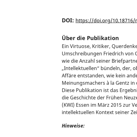
DOI:
https://doi.org/10.18716
Über die Publikation
Ein Virtuose, Kritiker, Querdenk
Umschreibungen Friedrich von Ge
wie die Anzahl seiner Briefpartne
„Intellektuellen“ bündeln, der, 
Affäre entstanden, wie kein and
Meinungsmachers à la Gentz in de
Diese Publikation ist das Ergebn
die Geschichte der Frühen Neuze
(KWI) Essen im März 2015 zur Ve
intellektuellen Kontext seiner 
Hinweise: