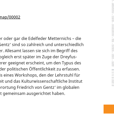
/map/00002
er oder gar die Edelfeder Metternichs – die
ntz‘ sind so zahlreich und unterschiedlich
r. Allesamt lassen sie sich im Begriff des
obgleich erst später im Zuge der Dreyfus-
erer geeignet erscheint, um den Typus des
r politischen Öffentlichkeit zu erfassen.
is eines Workshops, den der Lehrstuhl für
it und das Kulturwissenschaftliche Institut
rortung Friedrich von Gentz‘ im globalen
Zeit gemeinsam ausgerichtet haben.