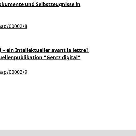
-Dokumente und Selbstzeugnisse in
map/00002/8
‒ ein Intellektueller avant la lettre?
llenpublikation "Gentz digital"
map/00002/9