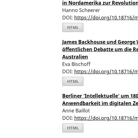
in Nordamerika zur Revolution
Hanno Scheerer
DOI:
https://doi.org/10.18716/
HTML
James Backhouse und George W
öffentlichen Debatte um die R
Australien
Eva Bischoff
DOI:
https://doi.org/10.18716/
HTML
Berliner 'Intellektuelle' um 18
Anwendbarkeit im digitalen Ze
Anne Baillot
DOI:
https://doi.org/10.18716/
HTML