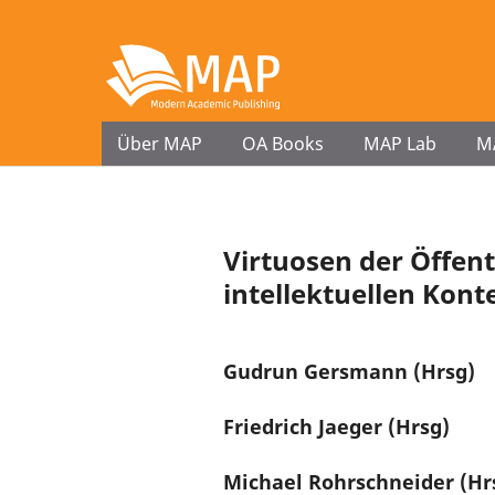
Über MAP
OA Books
MAP Lab
M
Virtuosen der Öffent
intellektuellen Konte
Gudrun Gersmann (Hrsg)
Friedrich Jaeger (Hrsg)
Michael Rohrschneider (Hr