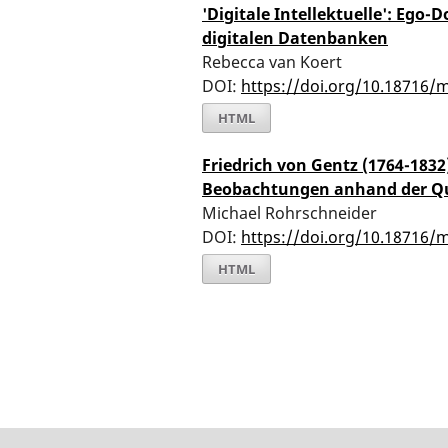
'Digitale Intellektuelle': Ego
digitalen Datenbanken
Rebecca van Koert
DOI:
https://doi.org/10.18716/
HTML
Friedrich von Gentz (1764-1832) 
Beobachtungen anhand der Que
Michael Rohrschneider
DOI:
https://doi.org/10.18716/
HTML