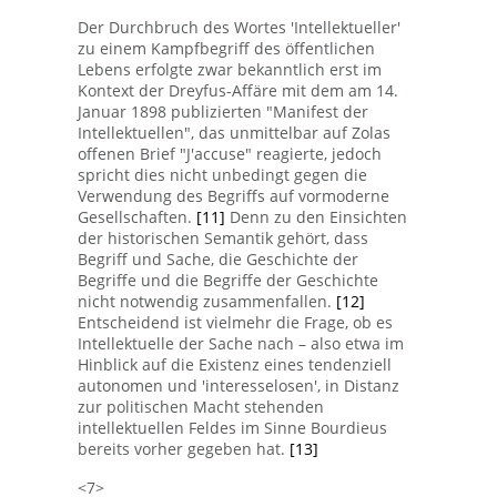
Der Durchbruch des Wortes 'Intellektueller'
zu einem Kampfbegriff des öffentlichen
Lebens erfolgte zwar bekanntlich erst im
Kontext der Dreyfus-Affäre mit dem am 14.
Januar 1898 publizierten "Manifest der
Intellektuellen", das unmittelbar auf Zolas
offenen Brief "J'accuse" reagierte, jedoch
spricht dies nicht unbedingt gegen die
Verwendung des Begriffs auf vormoderne
Gesellschaften.
[11]
Denn zu den Einsichten
der historischen Semantik gehört, dass
Begriff und Sache, die Geschichte der
Begriffe und die Begriffe der Geschichte
nicht notwendig zusammenfallen.
[12]
Entscheidend ist vielmehr die Frage, ob es
Intellektuelle der Sache nach – also etwa im
Hinblick auf die Existenz eines tendenziell
autonomen und 'interesselosen', in Distanz
zur politischen Macht stehenden
intellektuellen Feldes im Sinne Bourdieus
bereits vorher gegeben hat.
[13]
<7>