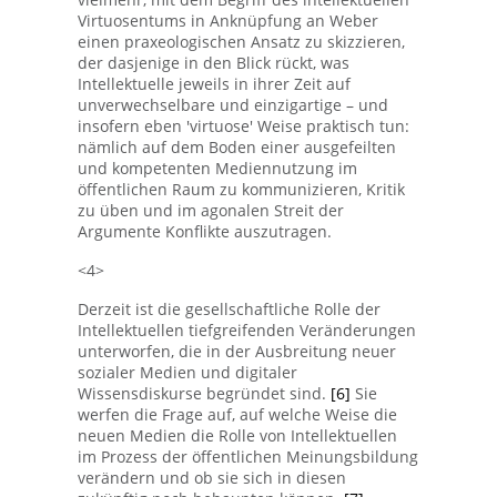
Virtuosentums in Anknüpfung an Weber
einen praxeologischen Ansatz zu skizzieren,
der dasjenige in den Blick rückt, was
Intellektuelle jeweils in ihrer Zeit auf
unverwechselbare und einzigartige – und
insofern eben 'virtuose' Weise praktisch tun:
nämlich auf dem Boden einer ausgefeilten
und kompetenten Mediennutzung im
öffentlichen Raum zu kommunizieren, Kritik
zu üben und im agonalen Streit der
Argumente Konflikte auszutragen.
<4>
Derzeit ist die gesellschaftliche Rolle der
Intellektuellen tiefgreifenden Veränderungen
unterworfen, die in der Ausbreitung neuer
sozialer Medien und digitaler
Wissensdiskurse begründet sind.
[6]
Sie
werfen die Frage auf, auf welche Weise die
neuen Medien die Rolle von Intellektuellen
im Prozess der öffentlichen Meinungsbildung
verändern und ob sie sich in diesen