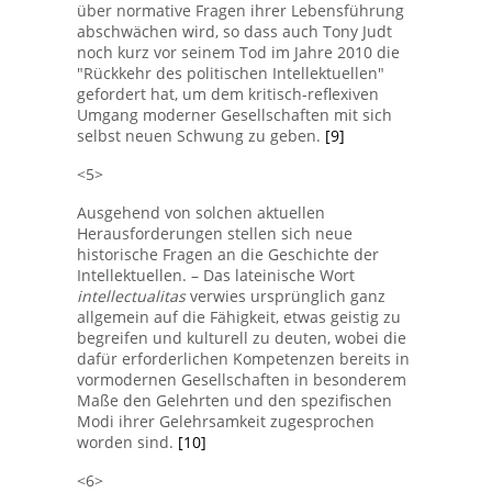
über normative Fragen ihrer Lebensführung
abschwächen wird, so dass auch Tony Judt
noch kurz vor seinem Tod im Jahre 2010 die
"Rückkehr des politischen Intellektuellen"
gefordert hat, um dem kritisch-reflexiven
Umgang moderner Gesellschaften mit sich
selbst neuen Schwung zu geben.
[9]
<5>
Ausgehend von solchen aktuellen
Herausforderungen stellen sich neue
historische Fragen an die Geschichte der
Intellektuellen. – Das lateinische Wort
intellectualitas
verwies ursprünglich ganz
allgemein auf die Fähigkeit, etwas geistig zu
begreifen und kulturell zu deuten, wobei die
dafür erforderlichen Kompetenzen bereits in
vormodernen Gesellschaften in besonderem
Maße den Gelehrten und den spezifischen
Modi ihrer Gelehrsamkeit zugesprochen
worden sind.
[10]
<6>