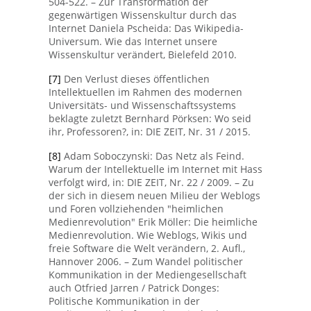
504-522. – Zur Transformation der
gegenwärtigen Wissenskultur durch das
Internet Daniela Pscheida: Das Wikipedia-
Universum. Wie das Internet unsere
Wissenskultur verändert, Bielefeld 2010.
[7]
Den Verlust dieses öffentlichen
Intellektuellen im Rahmen des modernen
Universitäts- und Wissenschaftssystems
beklagte zuletzt Bernhard Pörksen: Wo seid
ihr, Professoren?, in: DIE ZEIT, Nr. 31 / 2015.
[8]
Adam Soboczynski: Das Netz als Feind.
Warum der Intellektuelle im Internet mit Hass
verfolgt wird, in: DIE ZEIT, Nr. 22 / 2009. – Zu
der sich in diesem neuen Milieu der Weblogs
und Foren vollziehenden "heimlichen
Medienrevolution" Erik Möller: Die heimliche
Medienrevolution. Wie Weblogs, Wikis und
freie Software die Welt verändern, 2. Aufl.,
Hannover 2006. – Zum Wandel politischer
Kommunikation in der Mediengesellschaft
auch Otfried Jarren / Patrick Donges:
Politische Kommunikation in der