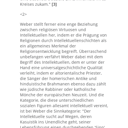
Kreises zukam."
[3]
<2>
Weber stellt ferner eine enge Beziehung
zwischen religiösen Virtuosen und
Intellektuellen her, indem er die Prägung von
Religionen durch Intellektuellenschichten als
ein allgemeines Merkmal der
Religionsentwicklung begreift. Überraschend
unbefangen verfährt Weber dabei mit dem
Begriff des Intellektuellen, dem er unter der
Hand eine universalgeschichtliche Qualität
verleiht, indem er altorientalische Priester,
die Sänger der homerischen Antike und
hinduistische Brahmanen ebenso dazu zählt
wie jüdische Rabbiner oder katholische
Mönche der europäischen Neuzeit. Und die
Kategorie, die diese unterschiedlichen
sozialen Figuren allesamt intellektuell vereint,
ist bei Weber die Sinnkategorie: "Der
Intellektuelle sucht auf Wegen, deren
Kasuistik ins Unendliche geht, seiner
Lebensführung einen durchgehenden 'Sinn'