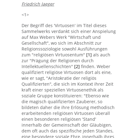
Friedrich Jaeger
<1>
Der Begriff des 'Virtuosen' im Titel dieses
Sammelwerks verdankt sich einer Anspielung
auf Max Webers Werk "Wirtschaft und
Gesellschaft", wo sich im Abschnitt zur
Religionssoziologie sowohl Ausführungen
zum "religiösen Virtuosentum"
[1]
als auch
zur "Prägung der Religionen durch
Intellektuellenschichten"
[2]
finden. Weber
qualifiziert religiöse Virtuosen dort als eine,
wie er sagt, "Aristokratie der religiös
Qualifizierten", die sich im Kontext ihrer Zeit
kraft einer speziellen Virtuosenethik als
soziale Gruppe konstituieren: "Ebenso wie
die magisch qualifizierten Zauberer, so
bildeten daher die ihre Erlösung methodisch
erarbeitenden religiösen Virtuosen überall
einen besonderen religiösen 'Stand'
innerhalb der Gemeinschaft der Gläubigen,
dem oft auch das spezifische jeden Standes,
eine besondere soziale Ehre, innerhalb ihres