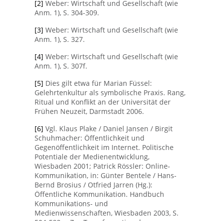
[2]
Weber: Wirtschaft und Gesellschaft (wie
Anm. 1), S. 304-309.
[3]
Weber: Wirtschaft und Gesellschaft (wie
Anm. 1), S. 327.
[4]
Weber: Wirtschaft und Gesellschaft (wie
Anm. 1), S. 307f.
[5]
Dies gilt etwa für Marian Füssel:
Gelehrtenkultur als symbolische Praxis. Rang,
Ritual und Konflikt an der Universität der
Frühen Neuzeit, Darmstadt 2006.
[6]
Vgl. Klaus Plake / Daniel Jansen / Birgit
Schuhmacher: Öffentlichkeit und
Gegenöffentlichkeit im Internet. Politische
Potentiale der Medienentwicklung,
Wiesbaden 2001; Patrick Rössler: Online-
Kommunikation, in: Günter Bentele / Hans-
Bernd Brosius / Otfried Jarren (Hg.):
Öffentliche Kommunikation. Handbuch
Kommunikations- und
Medienwissenschaften, Wiesbaden 2003, S.