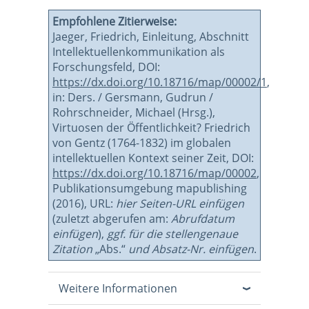
Empfohlene Zitierweise:
Jaeger, Friedrich, Einleitung, Abschnitt
Intellektuellenkommunikation als
Forschungsfeld, DOI:
https://dx.doi.org/10.18716/map/00002/1
,
in: Ders. / Gersmann, Gudrun /
Rohrschneider, Michael (Hrsg.),
Virtuosen der Öffentlichkeit? Friedrich
von Gentz (1764-1832) im globalen
intellektuellen Kontext seiner Zeit, DOI:
https://dx.doi.org/10.18716/map/00002
,
Publikationsumgebung mapublishing
(2016), URL:
hier Seiten-URL einfügen
(zuletzt abgerufen am:
Abrufdatum
einfügen
),
ggf. für die stellengenaue
Zitation
„Abs.“
und Absatz-Nr. einfügen
.
Weitere Informationen