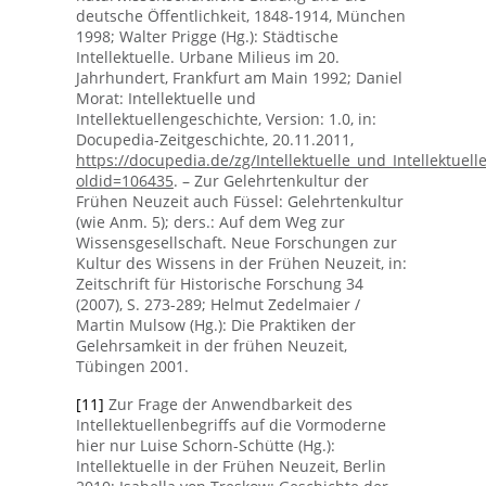
deutsche Öffentlichkeit, 1848-1914, München
1998; Walter Prigge (Hg.): Städtische
Intellektuelle. Urbane Milieus im 20.
Jahrhundert, Frankfurt am Main 1992; Daniel
Morat: Intellektuelle und
Intellektuellengeschichte, Version: 1.0, in:
Docupedia-Zeitgeschichte, 20.11.2011,
https://docupedia.de/zg/Intellektuelle_und_Intellektuel
oldid=106435
. – Zur Gelehrtenkultur der
Frühen Neuzeit auch Füssel: Gelehrtenkultur
(wie Anm. 5); ders.: Auf dem Weg zur
Wissensgesellschaft. Neue Forschungen zur
Kultur des Wissens in der Frühen Neuzeit, in:
Zeitschrift für Historische Forschung 34
(2007), S. 273-289; Helmut Zedelmaier /
Martin Mulsow (Hg.): Die Praktiken der
Gelehrsamkeit in der frühen Neuzeit,
Tübingen 2001.
[11]
Zur Frage der Anwendbarkeit des
Intellektuellenbegriffs auf die Vormoderne
hier nur Luise Schorn-Schütte (Hg.):
Intellektuelle in der Frühen Neuzeit, Berlin