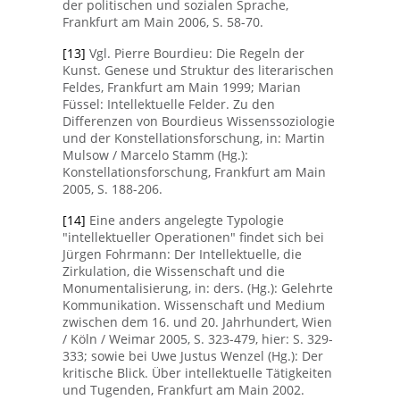
der politischen und sozialen Sprache,
Frankfurt am Main 2006, S. 58-70.
[13]
Vgl. Pierre Bourdieu: Die Regeln der
Kunst. Genese und Struktur des literarischen
Feldes, Frankfurt am Main 1999; Marian
Füssel: Intellektuelle Felder. Zu den
Differenzen von Bourdieus Wissenssoziologie
und der Konstellationsforschung, in: Martin
Mulsow / Marcelo Stamm (Hg.):
Konstellationsforschung, Frankfurt am Main
2005, S. 188-206.
[14]
Eine anders angelegte Typologie
"intellektueller Operationen" findet sich bei
Jürgen Fohrmann: Der Intellektuelle, die
Zirkulation, die Wissenschaft und die
Monumentalisierung, in: ders. (Hg.): Gelehrte
Kommunikation. Wissenschaft und Medium
zwischen dem 16. und 20. Jahrhundert, Wien
/ Köln / Weimar 2005, S. 323-479, hier: S. 329-
333; sowie bei Uwe Justus Wenzel (Hg.): Der
kritische Blick. Über intellektuelle Tätigkeiten
und Tugenden, Frankfurt am Main 2002.