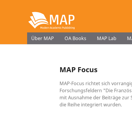
Über MAP
OA Books
MAP Lab
M
MAP Focus
MAP-Focus richtet sich vorrangi
Forschungsfeldern "Die Französi
mit Ausnahme der Beiträge zur S
die Reihe integriert wurden.