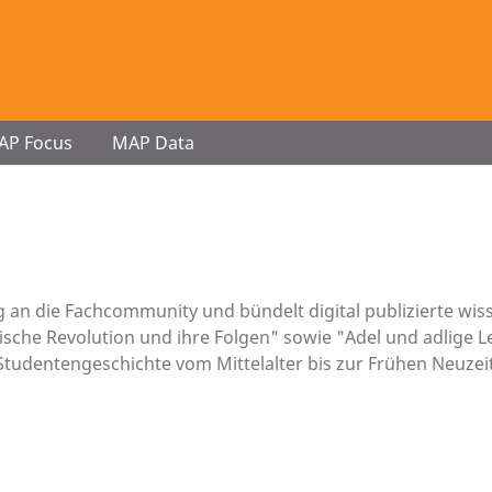
AP Focus
MAP Data
g an die Fachcommunity und bündelt digital publizierte wis
sche Revolution und ihre Folgen" sowie "Adel und adlige Le
tudentengeschichte vom Mittelalter bis zur Frühen Neuzeit,