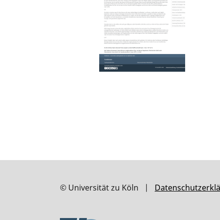
© Universität zu Köln |
Datenschutzerkl