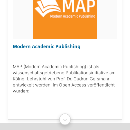
Modern Academic Publishing
MAP (Modern Academic Publishing) ist als
wissenschaftsgetriebene Publikationsinitiative am
Kölner Lehrstuhl von Prof. Dr. Gudrun Gersmann
entwickelt worden. Im Open Access veröffentlicht
wurden:
7 digitale Publikationen zum kulturellen Erbe der
Stadt Köln um 1800 und zur Französischen Zeit
1794-1814 (MAP-Lab), 3 digitale Publikationen
zum Schwerpunkt westeuropäische Geschichte
und den Folgen der Französischen Revolution