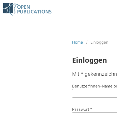
Home
/
Einloggen
Einloggen
Mit * gekennzeichne
Benutzer/innen-Name o
Passwort
*