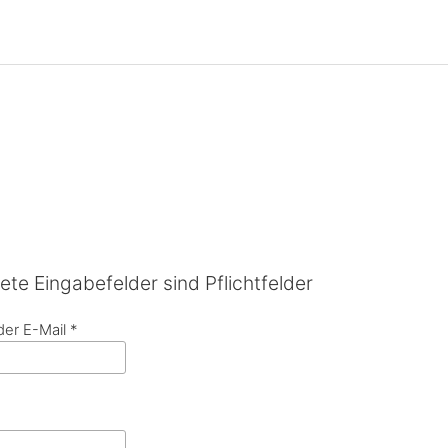
te Eingabefelder sind Pflichtfelder
der E-Mail
*