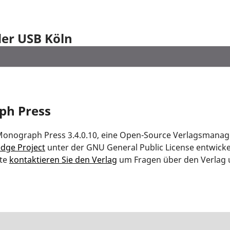
der USB Köln
ph Press
onograph Press 3.4.0.10, eine Open-Source Verlagsmanag
dge Project
unter der GNU General Public License entwicke
tte
kontaktieren Sie den Verlag
um Fragen über den Verlag u