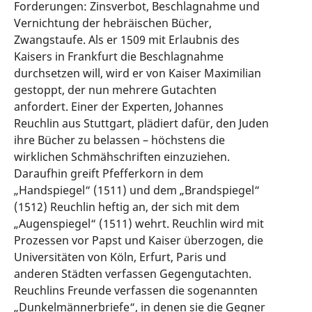
Forderungen: Zinsverbot, Beschlagnahme und
Vernichtung der hebräischen Bücher,
Zwangstaufe. Als er 1509 mit Erlaubnis des
Kaisers in Frankfurt die Beschlagnahme
durchsetzen will, wird er von Kaiser Maximilian
gestoppt, der nun mehrere Gutachten
anfordert. Einer der Experten, Johannes
Reuchlin aus Stuttgart, plädiert dafür, den Juden
ihre Bücher zu belassen – höchstens die
wirklichen Schmähschriften einzuziehen.
Daraufhin greift Pfefferkorn in dem
„Handspiegel“ (1511) und dem „Brandspiegel“
(1512) Reuchlin heftig an, der sich mit dem
„Augenspiegel“ (1511) wehrt. Reuchlin wird mit
Prozessen vor Papst und Kaiser überzogen, die
Universitäten von Köln, Erfurt, Paris und
anderen Städten verfassen Gegengutachten.
Reuchlins Freunde verfassen die sogenannten
„Dunkelmännerbriefe“, in denen sie die Gegner