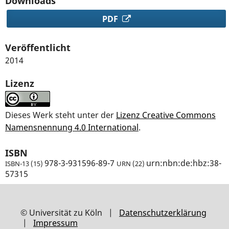
Downloads
PDF
Veröffentlicht
2014
Lizenz
Dieses Werk steht unter der
Lizenz Creative Commons
Namensnennung 4.0 International
.
978-3-931596-89-7
urn:nbn:de:hbz:38-
ISBN-13 (15)
URN (22)
57315
© Universität zu Köln |
Datenschutzerklärung
|
Impressum