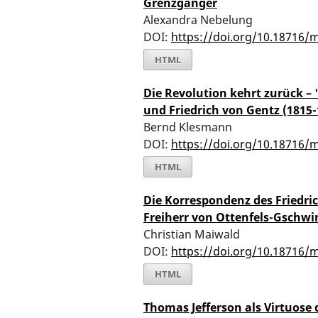
Grenzgänger
Alexandra Nebelung
DOI:
https://doi.org/10.18716/
HTML
Die Revolution kehrt zurück – 
und Friedrich von Gentz (1815-
Bernd Klesmann
DOI:
https://doi.org/10.18716/
HTML
Die Korrespondenz des Friedri
Freiherr von Ottenfels-Gschwi
Christian Maiwald
DOI:
https://doi.org/10.18716/
HTML
Thomas Jefferson als Virtuose d