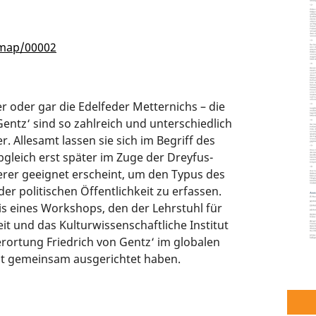
/map/00002
er oder gar die Edelfeder Metternichs – die
ntz‘ sind so zahlreich und unterschiedlich
r. Allesamt lassen sie sich im Begriff des
obgleich erst später im Zuge der Dreyfus-
erer geeignet erscheint, um den Typus des
r politischen Öffentlichkeit zu erfassen.
is eines Workshops, den der Lehrstuhl für
it und das Kulturwissenschaftliche Institut
rortung Friedrich von Gentz‘ im globalen
Zeit gemeinsam ausgerichtet haben.