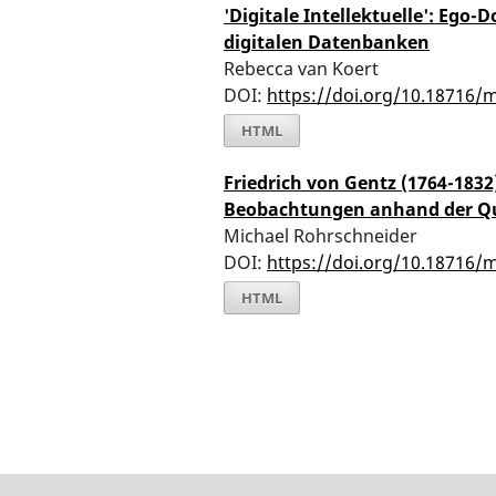
'Digitale Intellektuelle': Ego
digitalen Datenbanken
Rebecca van Koert
DOI:
https://doi.org/10.18716/
HTML
Friedrich von Gentz (1764-1832) 
Beobachtungen anhand der Que
Michael Rohrschneider
DOI:
https://doi.org/10.18716/
HTML