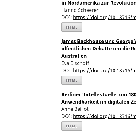
in Nordamerika zur Revolution
Hanno Scheerer
DOI:
https://doi.org/10.18716/
HTML
James Backhouse und George W
öffentlichen Debatte um die R
Australien
Eva Bischoff
DOI:
https://doi.org/10.18716/
HTML
Berliner 'Intellektuelle' um 18
Anwendbarkeit im digitalen Ze
Anne Baillot
DOI:
https://doi.org/10.18716/
HTML