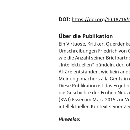
DOI:
https://doi.org/10.18716
Über die Publikation
Ein Virtuose, Kritiker, Querdenk
Umschreibungen Friedrich von Ge
wie die Anzahl seiner Briefpartne
„Intellektuellen“ bündeln, der, 
Affäre entstanden, wie kein and
Meinungsmachers à la Gentz in de
Diese Publikation ist das Ergebn
die Geschichte der Frühen Neuze
(KWI) Essen im März 2015 zur Ve
intellektuellen Kontext seiner 
Hinweise: