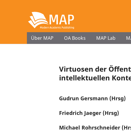
Über MAP
OA Books
MAP Lab
M
Virtuosen der Öffent
intellektuellen Konte
Gudrun Gersmann (Hrsg)
Friedrich Jaeger (Hrsg)
Michael Rohrschneider (Hr