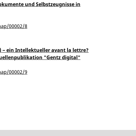
-Dokumente und Selbstzeugnisse in
map/00002/8
‒ ein Intellektueller avant la lettre?
llenpublikation "Gentz digital"
map/00002/9