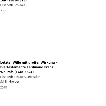
Zeit (1801–1825)
Elisabeth Schläwe
2021
Letzter Wille mit großer Wirkung –
Die Testamente Ferdinand Franz
Wallrafs (1748–1824)
Elisabeth Schläwe, Sebastian
Schlinkheider
2018