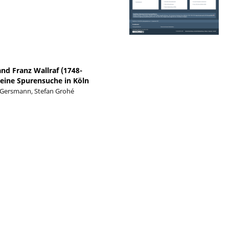
nd Franz Wallraf (1748-
 eine Spurensuche in Köln
Gersmann, Stefan Grohé