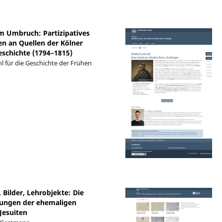
im Umbruch: Partizipatives
en an Quellen der Kölner
eschichte (1794–1815)
l für die Geschichte der Frühen
 Bilder, Lehrobjekte: Die
ngen der ehemaligen
Jesuiten