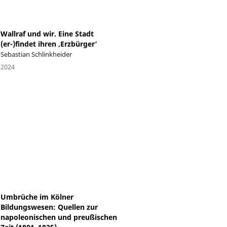
Wallraf und wir. Eine Stadt
(er-)findet ihren ‚Erzbürger‘
Sebastian Schlinkheider
2024
Umbrüche im Kölner
Bildungswesen: Quellen zur
napoleonischen und preußischen