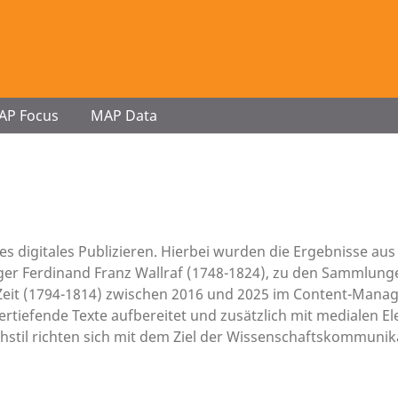
AP Focus
MAP Data
es digitales Publizieren. Hierbei wurden die Ergebnisse a
er Ferdinand Franz Wallraf (1748-1824), zu den Sammlung
 Zeit (1794-1814) zwischen 2016 und 2025 im Content-Mana
 vertiefende Texte aufbereitet und zusätzlich mit medialen 
hstil richten sich mit dem Ziel der Wissenschaftskommunik