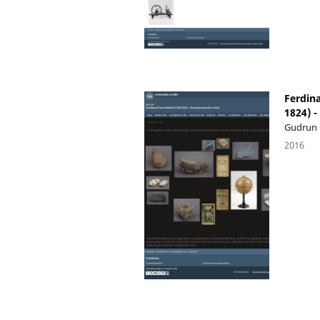
Ferdina
1824) -
Gudrun 
2016