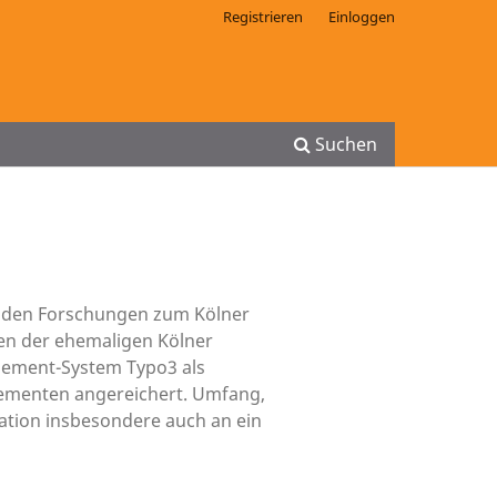
Registrieren
Einloggen
Suchen
us den Forschungen zum Kölner
en der ehemaligen Kölner
gement-System Typo3 als
Elementen angereichert. Umfang,
ation insbesondere auch an ein