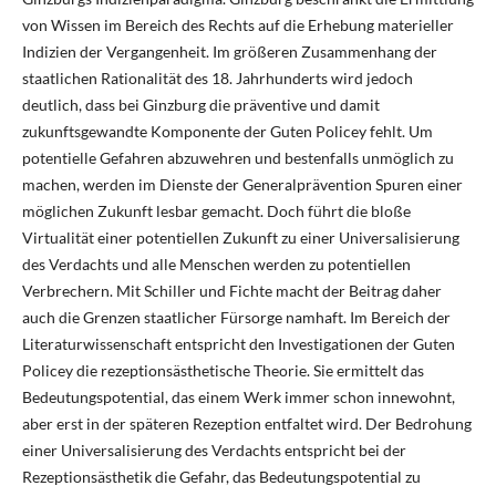
von Wissen im Bereich des Rechts auf die Erhebung materieller
Indizien der Vergangenheit. Im größeren Zusammenhang der
staatlichen Rationalität des 18. Jahrhunderts wird jedoch
deutlich, dass bei Ginzburg die präventive und damit
zukunftsgewandte Komponente der Guten Policey fehlt. Um
potentielle Gefahren abzuwehren und bestenfalls unmöglich zu
machen, werden im Dienste der Generalprävention Spuren einer
möglichen Zukunft lesbar gemacht. Doch führt die bloße
Virtualität einer potentiellen Zukunft zu einer Universalisierung
des Verdachts und alle Menschen werden zu potentiellen
Verbrechern. Mit Schiller und Fichte macht der Beitrag daher
auch die Grenzen staatlicher Fürsorge namhaft. Im Bereich der
Literaturwissenschaft entspricht den Investigationen der Guten
Policey die rezeptionsästhetische Theorie. Sie ermittelt das
Bedeutungspotential, das einem Werk immer schon innewohnt,
aber erst in der späteren Rezeption entfaltet wird. Der Bedrohung
einer Universalisierung des Verdachts entspricht bei der
Rezeptionsästhetik die Gefahr, das Bedeutungspotential zu