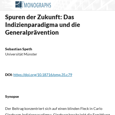
Spuren der Zukunft: Das
Indizienparadigma und die
Generalprävention
Sebastian Speth
Universität Münster
DOI:
https://doi.org/10.18716/omp.35.c79
Synopse
Der Beitrag konzentriert sich auf einen blinden Fleck in Carlo
Ginzburgs Indizienparadigma. Ginzburg beschränkt die Ermittlung