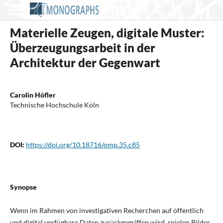
Materielle Zeugen, digitale Muster:
Überzeugungsarbeit in der
Architektur der Gegenwart
Carolin Höfler
Technische Hochschule Köln
DOI:
https://doi.org/10.18716/omp.35.c85
Synopse
Wenn im Rahmen von investigativen Recherchen auf öffentlich
und digital verfügbare Daten zurückgegriffen wird, spielen Bilder