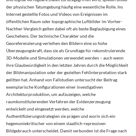
der physischen Tatumgebung häufig eine wesentliche Rolle. Ins
Internet gestellte Fotos und Videos von Ereignissen im
öffentlichen Raum oder topographische Luftbilder im Vorher-
Nachher-Vergleich gelten dabei oft als beste Beglaubigung eines
Geschehens. Der technische Charakter und die
Georeferenzierung verleihen den Bildern eine so hohe
Überzeugungskraft, dass sie als Grundlage für rekonstruierende
3D-Modelle und Simulationen verwendet werden – auch wenn
ihre Glaubwürdigkeit in den letzten Jahren durch die Möglichkeit
der Bildmanipulation oder der gezielten Fehlinterpretation stark
gelitten hat. Anhand von Fallstudien untersucht der Beitrag
exemplarische Konfigurationen einer investigativen
Architekturproduktion, um aufzuzeigen, welche
raumkonstituierenden Verfahren der Evidenzerzeugung
entwickelt und eingesetzt werden, welche
Authentifizierungsstrategien sie prägen und worin sich ein
hegemoniekritischer von einem staatlich-repressiven
Bildgebrauch unterscheidet. Damit verbunden ist die Frage nach