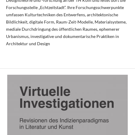
Designtheorie und -forschung an der TH Köln und leitet dort die
Forschungsstelle „Echtzeitstadt“. Ihre Forschungsschwerpunkte
umfassen Kulturtechniken des Entwerfens, architektonische
Bildlichkeit, digitale Form, Raum-Zeit-Modelle, Materialsysteme,
mediale Durchdringung des öffentlichen Raumes, ephemerer
Urbanismus, investigative und dokumentarische Praktiken in
Architektur und Design