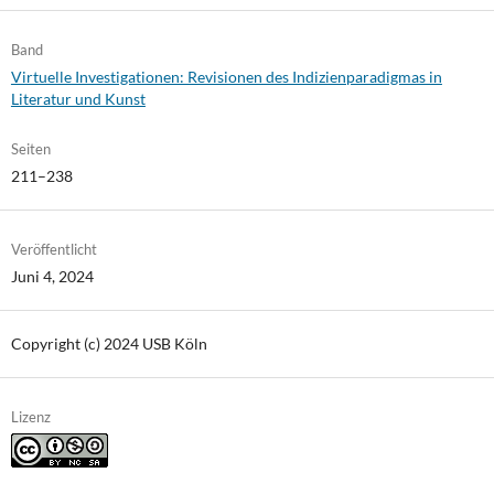
Band
Virtuelle Investigationen: Revisionen des Indizienparadigmas in
Literatur und Kunst
Seiten
211–238
Veröffentlicht
Juni 4, 2024
Copyright (c) 2024 USB Köln
Lizenz