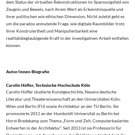
dem Status der virtuellen Rekonstruktionen im Spannungsfeld von
Zeugnis und Beweis, nach ihrem Wert als Erkenntnisquelle und
ihrer politischen wie ethischen Dimension. Nicht zuletzt geht es
um die paradox anmutende Frage, wie digitale Raumbilder trotz
ihrer Konstruiertheit und Manipulierbarkeit eine
realitätsbeglaubigende Kraft in der investigativen Arbeit entfalten
können.
Autor/innen-Biografie
Carolin Höfler,
Technische Hochschule Köln
Carolin Höfler studierte Kunstgeschichte, Neuere deutsche
Literatur und Theaterwissenschaft an den Universitäten Köln,
Wien und Berlin (FU) sowie Architektur an der TU Berlin. Sie
promovierte 2011 an der Humboldt-Universität zu Berlin bei
Horst Bredekamp zum Thema „Form und Zeit. Computerbasiertes
Entwerfen in der Architektur“. Seit 2013 ist sie Professorin für