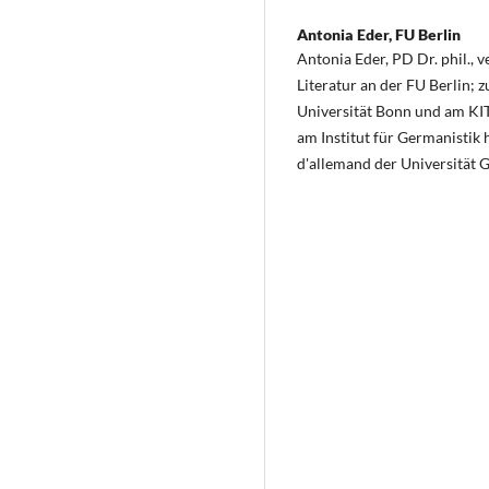
Antonia Eder,
FU Berlin
Antonia Eder, PD Dr. phil., v
Literatur an der FU Berlin; 
Universität Bonn und am KIT 
am Institut für Germanistik
d'allemand der Universität G