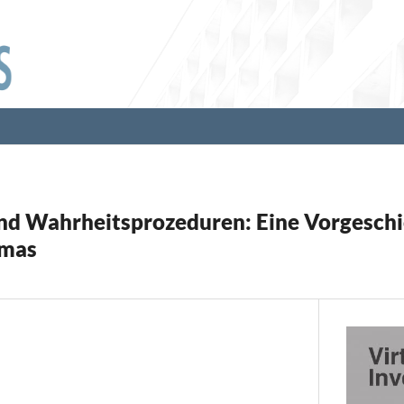
nd Wahrheitsprozeduren: Eine Vorgeschi
gmas