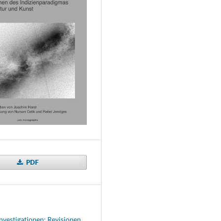
PDF
Investigationen: Revisionen