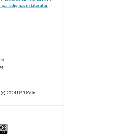
enparadigmas in Literatur
cht
24
 (c) 2024 USB Köln