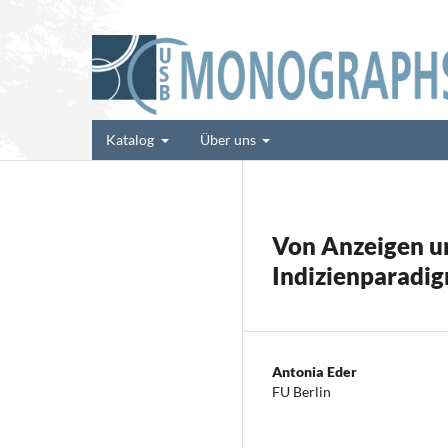
Katalog
Über uns
Von Anzeigen u
Indizienparadi
Antonia Eder
FU Berlin