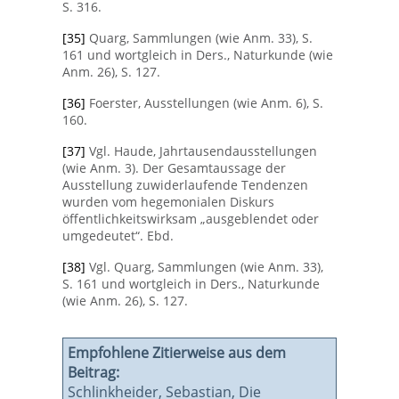
S. 316.
[35]
Quarg, Sammlungen (wie Anm. 33), S.
161 und wortgleich in Ders., Naturkunde (wie
Anm. 26), S. 127.
[36]
Foerster, Ausstellungen (wie Anm. 6), S.
160.
[37]
Vgl. Haude, Jahrtausendausstellungen
(wie Anm. 3). Der Gesamtaussage der
Ausstellung zuwiderlaufende Tendenzen
wurden vom hegemonialen Diskurs
öffentlichkeitswirksam „ausgeblendet oder
umgedeutet“. Ebd.
[38]
Vgl. Quarg, Sammlungen (wie Anm. 33),
S. 161 und wortgleich in Ders., Naturkunde
(wie Anm. 26), S. 127.
Empfohlene Zitierweise aus dem
Beitrag:
Schlinkheider, Sebastian, Die