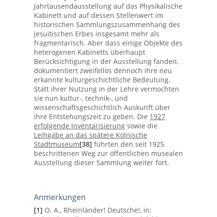
Jahrtausendausstellung auf das Physikalische
Kabinett und auf dessen Stellenwert im
historischen Sammlungszusammenhang des
jesuitischen Erbes insgesamt mehr als
fragmentarisch. Aber dass einige Objekte des
heterogenen Kabinetts überhaupt
Berücksichtigung in der Ausstellung fanden,
dokumentiert zweifellos dennoch ihre neu
erkannte kulturgeschichtliche Bedeutung.
Statt ihrer Nutzung in der Lehre vermochten
sie nun kultur-, technik-, und
wissenschaftsgeschichtlich Auskunft über
ihre Entstehungszeit zu geben. Die
1927
erfolgende Inventarisierung
sowie die
Leihgabe an das spätere Kölnische
Stadtmuseum
[38]
führten den seit 1925
beschrittenen Weg zur öffentlichen musealen
Ausstellung dieser Sammlung weiter fort.
Anmerkungen
[1]
O. A., Rheinländer! Deutsche!, in: