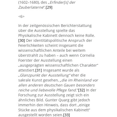
(1602–1680), des „
Erfinder[s] der
Zauberlaterne
“.
[29]
<6>
In der zeitgenössischen Berichterstattung
über die Ausstellung spielte das
Physikalische Kabinett dennoch keine Rolle.
[30]
Der identitätspolitische Anspruch der
Feierlichkeiten scheint insgesamt die
wissenschaftlichen Anteile bei weitem
überstrahlt zu haben – auch wenn Cornelia
Foerster der Ausstellung einen
„ausgeprägten wissenschaftlichen Charakter“
attestiert.
[31]
Insgesamt wurde als
„
Glanzpunkt der Ausstellung“
eher die
sakrale Kunst gesehen,
„die im Rheinland vor
allen anderen deutschen Gauen besonders
reiche und liebevolle Pflege fand.
“
[32]
In der
Forschung zur Ausstellung zeigt sich ein
ähnliches Bild. Gunter Quarg gibt jedoch
immerhin den Hinweis, dass dort „einige
Stücke aus dem physikalischen Kabinett“
ausgestellt worden seien.
[33]