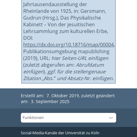
Jahrtausendausstellung der
Rheinlande von 1925, in: Gersmann,
Gudrun (Hrsg.), Das Physikalische
Kabinett – Von der jesuitischen
Lehrsammlung zum kulturellen Erbe,
DOI:
https://dx.doi.org/10.18716/map/00004
,
Publikationsumgebung mapublishing
(2019), URL:
hier Seiten-URL einfügen
(zuletzt abgerufen am:
Abrufdatum
einfügen
),
ggf. für die stellengenaue
Zitation
„Abs.“
und Absatz-Nr. einfügen
.
Erstellt am: 7. Oktober 2019, zuletzt geändert
am: 3. September 2025
Social-Media-Kanäle der Universität zu Köln