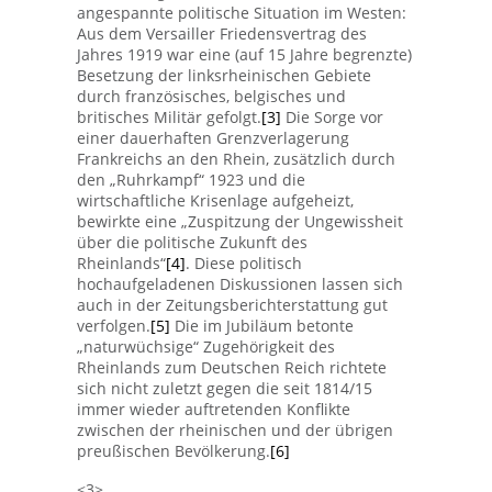
angespannte politische Situation im Westen:
Aus dem Versailler Friedensvertrag des
Jahres 1919 war eine (auf 15 Jahre begrenzte)
Besetzung der linksrheinischen Gebiete
durch französisches, belgisches und
britisches Militär gefolgt.
[3]
Die Sorge vor
einer dauerhaften Grenzverlagerung
Frankreichs an den Rhein, zusätzlich durch
den „Ruhrkampf“ 1923 und die
wirtschaftliche Krisenlage aufgeheizt,
bewirkte eine „Zuspitzung der Ungewissheit
über die politische Zukunft des
Rheinlands“
[4]
. Diese politisch
hochaufgeladenen Diskussionen lassen sich
auch in der Zeitungsberichterstattung gut
verfolgen.
[5]
Die im Jubiläum betonte
„naturwüchsige“ Zugehörigkeit des
Rheinlands zum Deutschen Reich richtete
sich nicht zuletzt gegen die seit 1814/15
immer wieder auftretenden Konflikte
zwischen der rheinischen und der übrigen
preußischen Bevölkerung.
[6]
<3>