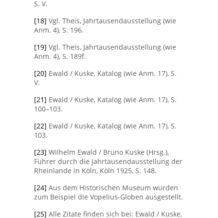
S. V.
[18]
Vgl. Theis, Jahrtausendausstellung (wie
Anm. 4), S. 196.
[19]
Vgl. Theis, Jahrtausendausstellung (wie
Anm. 4), S. 189f.
[20]
Ewald / Kuske, Katalog (wie Anm. 17), S.
V.
[21]
Ewald / Kuske, Katalog (wie Anm. 17), S.
100–103.
[22]
Ewald / Kuske, Katalog (wie Anm. 17), S.
103.
[23]
Wilhelm Ewald / Bruno Kuske (Hrsg.),
Führer durch die Jahrtausendausstellung der
Rheinlande in Köln, Köln 1925, S. 148.
[24]
Aus dem Historischen Museum wurden
zum Beispiel die Vopelius-Globen ausgestellt.
[25]
Alle Zitate finden sich bei: Ewald / Kuske,