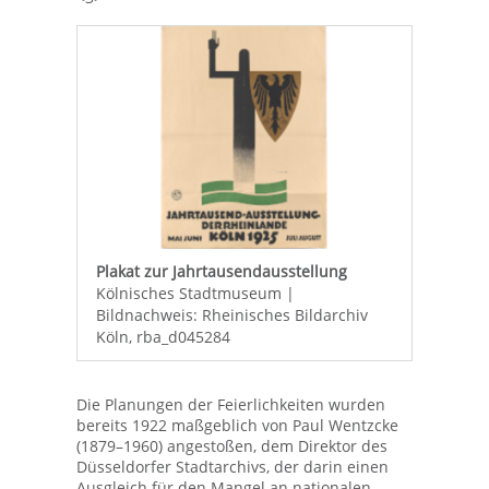
Plakat zur Jahrtausendausstellung
Kölnisches Stadtmuseum |
Bildnachweis: Rheinisches Bildarchiv
Köln, rba_d045284
Die Planungen der Feierlichkeiten wurden
bereits 1922 maßgeblich von Paul Wentzcke
(1879–1960) angestoßen, dem Direktor des
Düsseldorfer Stadtarchivs, der darin einen
Ausgleich für den Mangel an nationalen