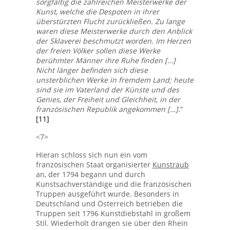
sorgfältig die zahlreichen Meisterwerke der
Kunst, welche die Despoten in ihrer
überstürzten Flucht zurückließen. Zu lange
waren diese Meisterwerke durch den Anblick
der Sklaverei beschmutzt worden. Im Herzen
der freien Völker sollen diese Werke
berühmter Männer ihre Ruhe finden […]
Nicht länger befinden sich diese
unsterblichen Werke in fremdem Land; heute
sind sie im Vaterland der Künste und des
Genies, der Freiheit und Gleichheit, in der
französischen Republik angekommen […].
“
[11]
<7>
Hieran schloss sich nun ein vom
französischen Staat organisierter
Kunstraub
an, der 1794 begann und durch
Kunstsachverständige und die französischen
Truppen ausgeführt wurde. Besonders in
Deutschland und Österreich betrieben die
Truppen seit 1796 Kunstdiebstahl in großem
Stil. Wiederholt drangen sie über den Rhein