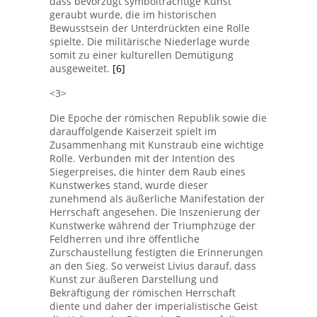
dass bevorzugt symbolträchtige Kunst
geraubt wurde, die im historischen
Bewusstsein der Unterdrückten eine Rolle
spielte. Die militärische Niederlage wurde
somit zu einer kulturellen Demütigung
ausgeweitet.
[6]
<3>
Die Epoche der römischen Republik sowie die
darauffolgende Kaiserzeit spielt im
Zusammenhang mit Kunstraub eine wichtige
Rolle. Verbunden mit der Intention des
Siegerpreises, die hinter dem Raub eines
Kunstwerkes stand, wurde dieser
zunehmend als äußerliche Manifestation der
Herrschaft angesehen. Die Inszenierung der
Kunstwerke während der Triumphzüge der
Feldherren und ihre öffentliche
Zurschaustellung festigten die Erinnerungen
an den Sieg. So verweist Livius darauf, dass
Kunst zur äußeren Darstellung und
Bekräftigung der römischen Herrschaft
diente und daher der imperialistische Geist