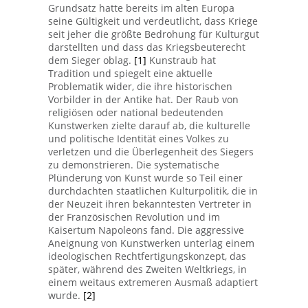
Grundsatz hatte bereits im alten Europa
seine Gültigkeit und verdeutlicht, dass Kriege
seit jeher die größte Bedrohung für Kulturgut
darstellten und dass das Kriegsbeuterecht
dem Sieger oblag.
[1]
Kunstraub hat
Tradition und spiegelt eine aktuelle
Problematik wider, die ihre historischen
Vorbilder in der Antike hat. Der Raub von
religiösen oder national bedeutenden
Kunstwerken zielte darauf ab, die kulturelle
und politische Identität eines Volkes zu
verletzen und die Überlegenheit des Siegers
zu demonstrieren. Die systematische
Plünderung von Kunst wurde so Teil einer
durchdachten staatlichen Kulturpolitik, die in
der Neuzeit ihren bekanntesten Vertreter in
der Französischen Revolution und im
Kaisertum Napoleons fand. Die aggressive
Aneignung von Kunstwerken unterlag einem
ideologischen Rechtfertigungskonzept, das
später, während des Zweiten Weltkriegs, in
einem weitaus extremeren Ausmaß adaptiert
wurde.
[2]