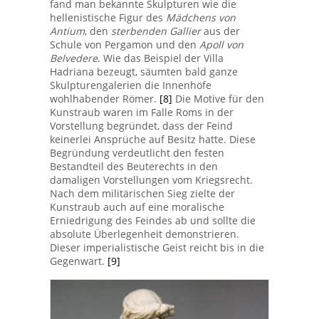
fand man bekannte Skulpturen wie die
hellenistische Figur des
Mädchens von
Antium
,
den
sterbenden Gallier
aus der
Schule von Pergamon und den
Apoll von
Belvedere
. Wie das Beispiel der Villa
Hadriana bezeugt, säumten bald ganze
Skulpturengalerien die Innenhöfe
wohlhabender Römer.
[8]
Die Motive für den
Kunstraub waren im Falle Roms in der
Vorstellung begründet, dass der Feind
keinerlei Ansprüche auf Besitz hatte. Diese
Begründung verdeutlicht den festen
Bestandteil des Beuterechts in den
damaligen Vorstellungen vom Kriegsrecht.
Nach dem militärischen Sieg zielte der
Kunstraub auch auf eine moralische
Erniedrigung des Feindes ab und sollte die
absolute Überlegenheit demonstrieren.
Dieser imperialistische Geist reicht bis in die
Gegenwart.
[9]