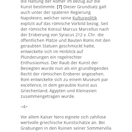
die Haltung der Römer im Bezug auf die
Kunst bestimmte.
[7]
Dieser Grundsatz galt
auch unter der späteren Regierung
Napoleons, welcher seine
Kulturpolitik
explizit auf das römische Vorbild bezog. Seit
der römische Konsul Marcus Marcellus nach
der Eroberung von Syracus 212 v. Chr. die
öffentlichen Plätze und Bauten Roms mit den
geraubten Statuen geschmückt hatte,
entwickelte sich im Hinblick auf
Plünderungen ein regelrechter
Enthusiasmus. Der Raub der Kunst der
Besiegten wurde nun als ein grundlegendes
Recht der römischen Eroberer angesehen.
Rom entwickelte sich zu einem Museum par
excellence, in dem geraubte Kunst aus
Griechenland, Ägypten und Kleinasien
zusammengetragen wurde.
<4>
Vor allem Kaiser Nero eignete sich zahllose
wertvolle griechische Kunstschätze an. Bei
Grabungen in den Ruinen seiner Sommervilla