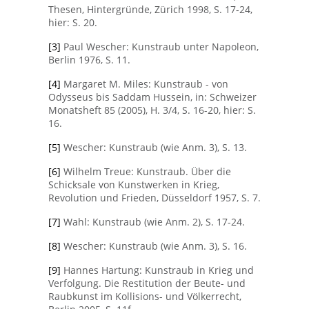
Thesen, Hintergründe, Zürich 1998, S. 17-24,
hier: S. 20.
[3]
Paul Wescher: Kunstraub unter Napoleon,
Berlin 1976, S. 11.
[4]
Margaret M. Miles: Kunstraub - von
Odysseus bis Saddam Hussein, in: Schweizer
Monatsheft 85 (2005), H. 3/4, S. 16-20, hier: S.
16.
[5]
Wescher: Kunstraub (wie Anm. 3), S. 13.
[6]
Wilhelm Treue: Kunstraub. Über die
Schicksale von Kunstwerken in Krieg,
Revolution und Frieden, Düsseldorf 1957, S. 7.
[7]
Wahl: Kunstraub (wie Anm. 2), S. 17-24.
[8]
Wescher: Kunstraub (wie Anm. 3), S. 16.
[9]
Hannes Hartung: Kunstraub in Krieg und
Verfolgung. Die Restitution der Beute- und
Raubkunst im Kollisions- und Völkerrecht,