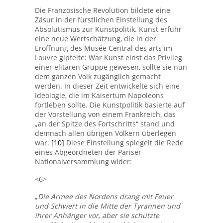
Die Französische Revolution bildete eine
Zäsur in der fürstlichen Einstellung des
Absolutismus zur Kunstpolitik. Kunst erfuhr
eine neue Wertschätzung, die in der
Eröffnung des Musée Central des arts im
Louvre gipfelte: War Kunst einst das Privileg
einer elitären Gruppe gewesen, sollte sie nun
dem ganzen Volk zugänglich gemacht
werden. In dieser Zeit entwickelte sich eine
Ideologie, die im Kaisertum Napoleons
fortleben sollte. Die Kunstpolitik basierte auf
der Vorstellung von einem Frankreich, das
„an der Spitze des Fortschritts“ stand und
demnach allen übrigen Völkern überlegen
war.
[10]
Diese Einstellung spiegelt die Rede
eines Abgeordneten der Pariser
Nationalversammlung wider:
<6>
„
Die Armee des Nordens drang mit Feuer
und Schwert in die Mitte der Tyrannen und
ihrer Anhänger vor, aber sie schützte