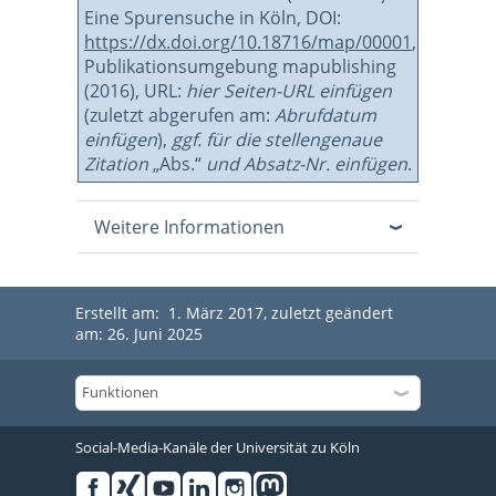
Eine Spurensuche in Köln, DOI:
https://dx.doi.org/10.18716/map/00001
,
Publikationsumgebung mapublishing
(2016), URL:
hier Seiten-URL einfügen
(zuletzt abgerufen am:
Abrufdatum
einfügen
),
ggf. für die stellengenaue
Zitation
„Abs.“
und Absatz-Nr. einfügen
.
Weitere Informationen
Erstellt am: 1. März 2017, zuletzt geändert
am: 26. Juni 2025
Social-Media-Kanäle der Universität zu Köln