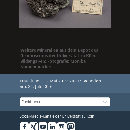
Weitere Mineralien aus dem Depot des
Geomuseums der Universität zu Köln.
Bildangaben: Fotografie: Monika
Nonnenmacher.
Erstellt am: 15. Mai 2019, zuletzt geändert
am: 24. Juli 2019
Social-Media-Kanäle der Universität zu Köln