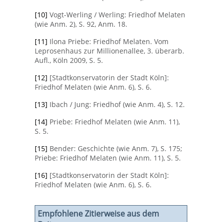
[10]
Vogt-Werling / Werling: Friedhof Melaten
(wie Anm. 2), S. 92, Anm. 18.
[11]
Ilona Priebe: Friedhof Melaten. Vom
Leprosenhaus zur Millionenallee, 3. überarb.
Aufl., Köln 2009, S. 5.
[12]
[Stadtkonservatorin der Stadt Köln]:
Friedhof Melaten (wie Anm. 6), S. 6.
[13]
Ibach / Jung: Friedhof (wie Anm. 4), S. 12.
[14]
Priebe: Friedhof Melaten (wie Anm. 11),
S. 5.
[15]
Bender: Geschichte (wie Anm. 7), S. 175;
Priebe: Friedhof Melaten (wie Anm. 11), S. 5.
[16]
[Stadtkonservatorin der Stadt Köln]:
Friedhof Melaten (wie Anm. 6), S. 6.
Empfohlene Zitierweise aus dem