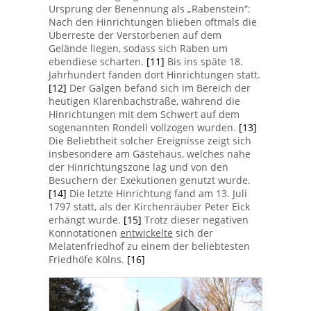
Ursprung der Benennung als „Rabenstein“:
Nach den Hinrichtungen blieben oftmals die
Überreste der Verstorbenen auf dem
Gelände liegen, sodass sich Raben um
ebendiese scharten.
[11]
Bis ins späte 18.
Jahrhundert fanden dort Hinrichtungen statt.
[12]
Der Galgen befand sich im Bereich der
heutigen Klarenbachstraße, während die
Hinrichtungen mit dem Schwert auf dem
sogenannten Rondell vollzogen wurden.
[13]
Die Beliebtheit solcher Ereignisse zeigt sich
insbesondere am Gästehaus, welches nahe
der Hinrichtungszone lag und von den
Besuchern der Exekutionen genutzt wurde.
[14]
Die letzte Hinrichtung fand am 13. Juli
1797 statt, als der Kirchenräuber Peter Eick
erhängt wurde.
[15]
Trotz dieser negativen
Konnotationen
entwickelte
sich der
Melatenfriedhof zu einem der beliebtesten
Friedhöfe Kölns.
[16]