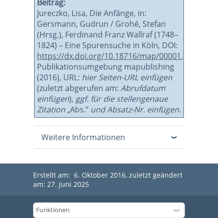
Beitrag:
Jureczko, Lisa, Die Anfänge, in:
Gersmann, Gudrun / Grohé, Stefan
(Hrsg.), Ferdinand Franz Wallraf (1748–
1824) – Eine Spurensuche in Köln, DOI:
https://dx.doi.org/10.18716/map/00001
,
Publikationsumgebung mapublishing
(2016), URL:
hier Seiten-URL einfügen
(zuletzt abgerufen am:
Abrufdatum
einfügen
),
ggf. für die stellengenaue
Zitation
„Abs.“
und Absatz-Nr. einfügen
.
Weitere Informationen
Erstellt am: 6. Oktober 2016, zuletzt geändert
am: 27. Juni 2025