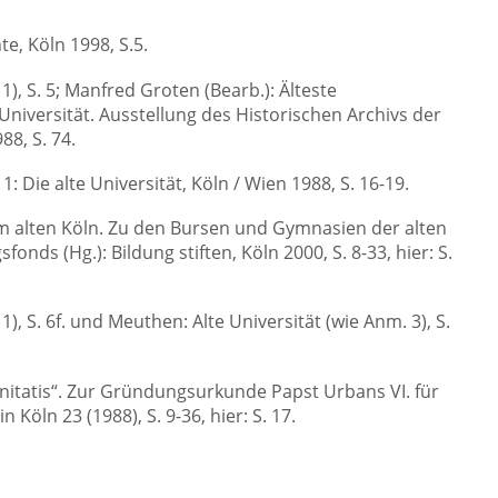
e, Köln 1998, S.5.
), S. 5; Manfred Groten (Bearb.): Älteste
niversität. Ausstellung des Historischen Archivs der
88, S. 74.
: Die alte Universität, Köln / Wien 1988, S. 16-19.
 alten Köln. Zu den Bursen und Gymnasien der alten
onds (Hg.): Bildung stiften, Köln 2000, S. 8-33, hier: S.
, S. 6f. und Meuthen: Alte Universität (wie Anm. 3), S.
itatis“. Zur Gründungsurkunde Papst Urbans VI. für
 Köln 23 (1988), S. 9-36, hier: S. 17.