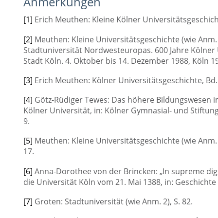
Anmerkungen
[1]
Erich Meuthen: Kleine Kölner Universitätsgeschicht
[2]
Meuthen: Kleine Universitätsgeschichte (wie Anm. 1
Stadtuniversität Nordwesteuropas. 600 Jahre Kölner U
Stadt Köln. 4. Oktober bis 14. Dezember 1988, Köln 19
[3]
Erich Meuthen: Kölner Universitätsgeschichte, Bd. 1
[4]
Götz-Rüdiger Tewes: Das höhere Bildungswesen im
Kölner Universität, in: Kölner Gymnasial- und Stiftungsf
9.
[5]
Meuthen: Kleine Universitätsgeschichte (wie Anm. 1)
17.
[6]
Anna-Dorothee von der Brincken: „In supreme dign
die Universität Köln vom 21. Mai 1388, in: Geschichte in
[7]
Groten: Stadtuniversität (wie Anm. 2), S. 82.