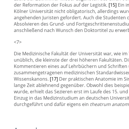
der Reformation der Fokus auf der Legistik.
[15]
Ein i
Kölner Universität nicht obligatorisch, allerdings 
angehenden Juristen gefordert. Auch die Studenten
Absolvieren des Grund- und Fortgeschrittenenstudium
anschließend nach Wunsch den Doktortitel zu erwer
<7>
Die Medizinische Fakultät der Universität war, wie i
unüblich, die kleinste der drei höheren Fakultäten. D
Kommentieren eines auf Lehrbüchern und Schriften 
zusammengetragenen medizinischen Standardwisse
Wissenskanons.
[17]
Der praktischen Anatomie im Sin
lange Zeit ablehnend gegenüber. Obwohl dies beispie
wurde, erhielt das Sezieren erst im Laufe des 15. un
Einzug in das Medizinstudium an deutschen Universit
durchgeführt und dafür eigens ein
theatrum anatom