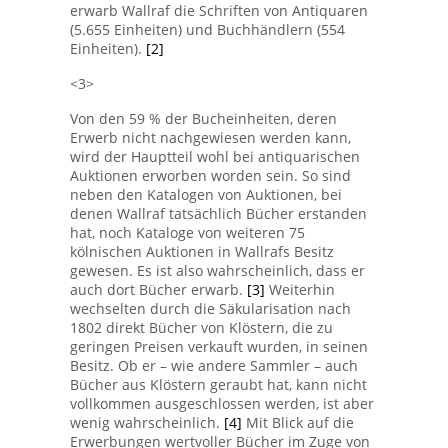
erwarb Wallraf die Schriften von Antiquaren
(5.655 Einheiten) und Buchhändlern (554
Einheiten).
[2]
<3>
Von den 59 % der Bucheinheiten, deren
Erwerb nicht nachgewiesen werden kann,
wird der Hauptteil wohl bei antiquarischen
Auktionen erworben worden sein. So sind
neben den Katalogen von Auktionen, bei
denen Wallraf tatsächlich Bücher erstanden
hat, noch Kataloge von weiteren 75
kölnischen Auktionen in Wallrafs Besitz
gewesen. Es ist also wahrscheinlich, dass er
auch dort Bücher erwarb.
[3]
Weiterhin
wechselten durch die Säkularisation nach
1802 direkt Bücher von Klöstern, die zu
geringen Preisen verkauft wurden, in seinen
Besitz. Ob er – wie andere Sammler – auch
Bücher aus Klöstern geraubt hat, kann nicht
vollkommen ausgeschlossen werden, ist aber
wenig wahrscheinlich.
[4]
Mit Blick auf die
Erwerbungen wertvoller Bücher im Zuge von