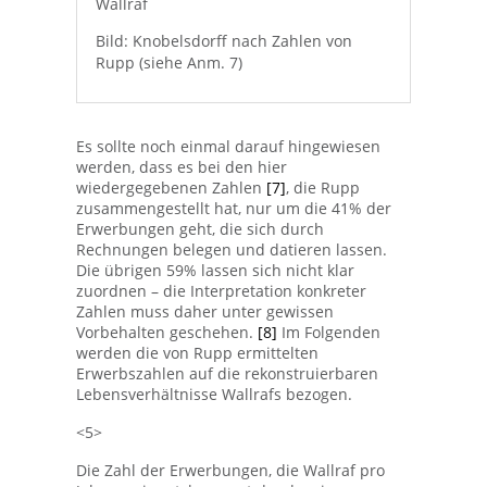
Wallraf
Bild: Knobelsdorff nach Zahlen von
Rupp (siehe Anm. 7)
Es sollte noch einmal darauf hingewiesen
werden, dass es bei den hier
wiedergegebenen Zahlen
[7]
, die Rupp
zusammengestellt hat, nur um die 41% der
Erwerbungen geht, die sich durch
Rechnungen belegen und datieren lassen.
Die übrigen 59% lassen sich nicht klar
zuordnen – die Interpretation konkreter
Zahlen muss daher unter gewissen
Vorbehalten geschehen.
[8]
Im Folgenden
werden die von Rupp ermittelten
Erwerbszahlen auf die rekonstruierbaren
Lebensverhältnisse Wallrafs bezogen.
<5>
Die Zahl der Erwerbungen, die Wallraf pro