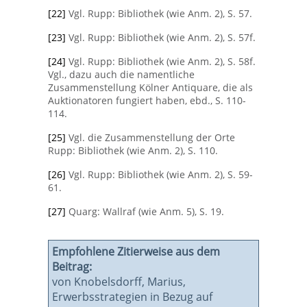
[22]
Vgl. Rupp: Bibliothek (wie Anm. 2), S. 57.
[23]
Vgl. Rupp: Bibliothek (wie Anm. 2), S. 57f.
[24]
Vgl. Rupp: Bibliothek (wie Anm. 2), S. 58f.
Vgl., dazu auch die namentliche
Zusammenstellung Kölner Antiquare, die als
Auktionatoren fungiert haben, ebd., S. 110-
114.
[25]
Vgl. die Zusammenstellung der Orte
Rupp: Bibliothek (wie Anm. 2), S. 110.
[26]
Vgl. Rupp: Bibliothek (wie Anm. 2), S. 59-
61.
[27]
Quarg: Wallraf (wie Anm. 5), S. 19.
Empfohlene Zitierweise aus dem
Beitrag:
von Knobelsdorff, Marius,
Erwerbsstrategien in Bezug auf