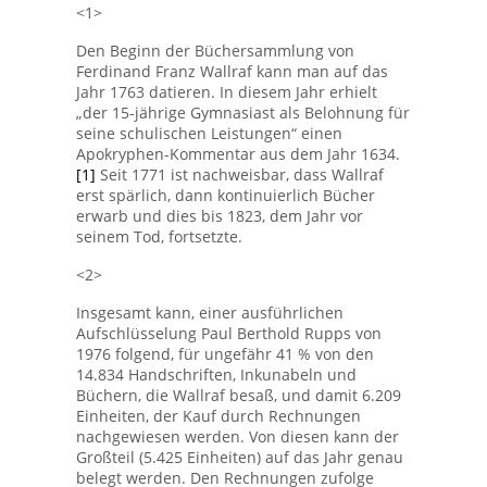
<1>
Den Beginn der Büchersammlung von
Ferdinand Franz Wallraf kann man auf das
Jahr 1763 datieren. In diesem Jahr erhielt
„der 15-jährige Gymnasiast als Belohnung für
seine schulischen Leistungen“ einen
Apokryphen-Kommentar aus dem Jahr 1634.
[1]
Seit 1771 ist nachweisbar, dass Wallraf
erst spärlich, dann kontinuierlich Bücher
erwarb und dies bis 1823, dem Jahr vor
seinem Tod, fortsetzte.
<2>
Insgesamt kann, einer ausführlichen
Aufschlüsselung Paul Berthold Rupps von
1976 folgend, für ungefähr 41 % von den
14.834 Handschriften, Inkunabeln und
Büchern, die Wallraf besaß, und damit 6.209
Einheiten, der Kauf durch Rechnungen
nachgewiesen werden. Von diesen kann der
Großteil (5.425 Einheiten) auf das Jahr genau
belegt werden. Den Rechnungen zufolge