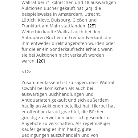
Wallraf bei 71 kölnischen und 18 auswärtigen
Auktionen Bücher gekauft hat
[24]
, die
beispielsweise in Amsterdam, Utrecht,
Lüttich, Kleve, Duisburg, Gießen und
Frankfurt am Main stattfanden.
[25]
Weiterhin kaufte Wallraf auch bei den
Antiquaren Bücher im Freihandverkauf, die
ihm entweder direkt angeboten wurden oder
für die er ein Sonderkaufrecht erhielt, wenn
sie bei Auktionen nicht verkauft worden
waren.
[26]
<12>
Zusammenfassend ist zu sagen, dass Wallraf
sowohl bei kölnischen als auch bei
auswärtigen Buchhandlungen und
Antiquariaten gekauft und sich außerdem
häufig an Auktionen beteiligt hat. Hierbei hat
er offenbar darauf geachtet, die Bücher
günstig zu erwerben oder sich gesonderte
Angebote zu verschaffen. Als regelmäßiger
Käufer gelang es ihm häufig, gute
Bedingungen auszuhandeln und von