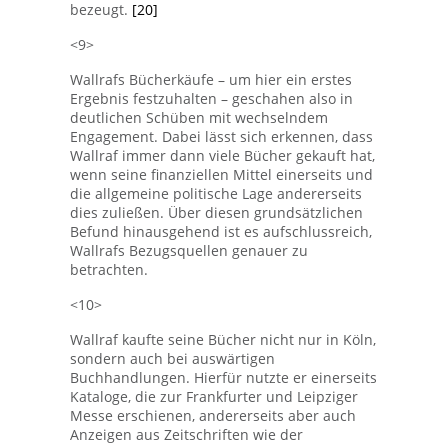
bezeugt.
[20]
<9>
Wallrafs Bücherkäufe – um hier ein erstes
Ergebnis festzuhalten – geschahen also in
deutlichen Schüben mit wechselndem
Engagement. Dabei lässt sich erkennen, dass
Wallraf immer dann viele Bücher gekauft hat,
wenn seine finanziellen Mittel einerseits und
die allgemeine politische Lage andererseits
dies zuließen. Über diesen grundsätzlichen
Befund hinausgehend ist es aufschlussreich,
Wallrafs Bezugsquellen genauer zu
betrachten.
<10>
Wallraf kaufte seine Bücher nicht nur in Köln,
sondern auch bei auswärtigen
Buchhandlungen. Hierfür nutzte er einerseits
Kataloge, die zur Frankfurter und Leipziger
Messe erschienen, andererseits aber auch
Anzeigen aus Zeitschriften wie der