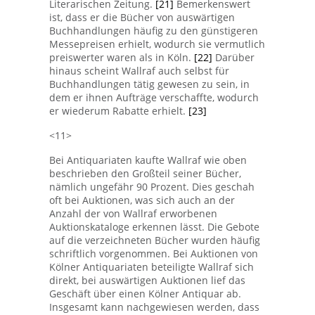
Literarischen Zeitung.
[21]
Bemerkenswert
ist, dass er die Bücher von auswärtigen
Buchhandlungen häufig zu den günstigeren
Messepreisen erhielt, wodurch sie vermutlich
preiswerter waren als in Köln.
[22]
Darüber
hinaus scheint Wallraf auch selbst für
Buchhandlungen tätig gewesen zu sein, in
dem er ihnen Aufträge verschaffte, wodurch
er wiederum Rabatte erhielt.
[23]
<11>
Bei Antiquariaten kaufte Wallraf wie oben
beschrieben den Großteil seiner Bücher,
nämlich ungefähr 90 Prozent. Dies geschah
oft bei Auktionen, was sich auch an der
Anzahl der von Wallraf erworbenen
Auktionskataloge erkennen lässt. Die Gebote
auf die verzeichneten Bücher wurden häufig
schriftlich vorgenommen. Bei Auktionen von
Kölner Antiquariaten beteiligte Wallraf sich
direkt, bei auswärtigen Auktionen lief das
Geschäft über einen Kölner Antiquar ab.
Insgesamt kann nachgewiesen werden, dass