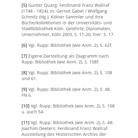
[5]
Gunter Quarg: Ferdinand Franz Wallraf
(1748 - 1824), in: Gernot Gabel / Wolfgang
Schmitz (Hg.): Kölner Sammler und ihre
Bücherkollektionen in der Universitäts- und
Stadtbibliothek Köln. Gelehrte, Diplomaten,
Unternehmer, Köln 2003, S. 11-20, hier: S. 17.
[6]
Vgl. Rupp: Bibliothek (wie Anm. 2), S. 62f.
[7]
Eigene Darstellung als Diagramm nach
Rupp: Bibliothek (wie Anm. 2), S. 108f.
[8]
Vgl. Rupp: Bibliothek (wie Anm. 2), S. 108
und 61.
[9]
Vgl. Rupp: Bibliothek (wie Anm. 2), S. 48,
FN 6.
[10]
Vgl. Rupp: Bibliothek (wie Anm. 2), S. 108
u. auch 54.
[11]
Vgl. Rupp: Bibliothek (wie Anm. 2), S. 48;
Joachim Deeters: Ferdinand Franz Wallraf.
Ausstellung des Historischen Archivs der