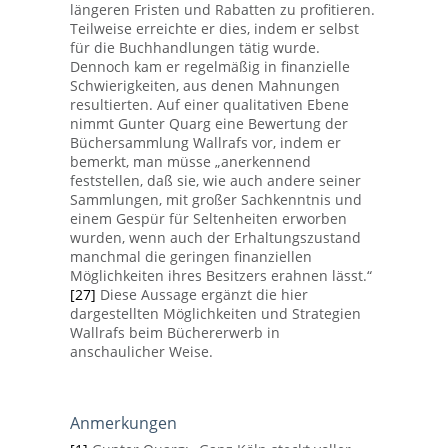
längeren Fristen und Rabatten zu profitieren.
Teilweise erreichte er dies, indem er selbst
für die Buchhandlungen tätig wurde.
Dennoch kam er regelmäßig in finanzielle
Schwierigkeiten, aus denen Mahnungen
resultierten. Auf einer qualitativen Ebene
nimmt Gunter Quarg eine Bewertung der
Büchersammlung Wallrafs vor, indem er
bemerkt, man müsse „anerkennend
feststellen, daß sie, wie auch andere seiner
Sammlungen, mit großer Sachkenntnis und
einem Gespür für Seltenheiten erworben
wurden, wenn auch der Erhaltungszustand
manchmal die geringen finanziellen
Möglichkeiten ihres Besitzers erahnen lässt.“
[27]
Diese Aussage ergänzt die hier
dargestellten Möglichkeiten und Strategien
Wallrafs beim Büchererwerb in
anschaulicher Weise.
Anmerkungen