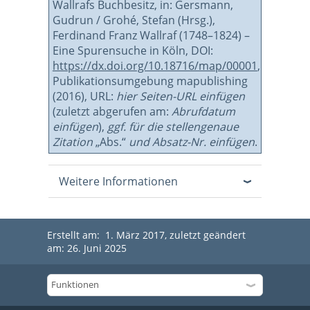
Wallrafs Buchbesitz, in: Gersmann,
Gudrun / Grohé, Stefan (Hrsg.),
Ferdinand Franz Wallraf (1748–1824) –
Eine Spurensuche in Köln, DOI:
https://dx.doi.org/10.18716/map/00001
,
Publikationsumgebung mapublishing
(2016), URL:
hier Seiten-URL einfügen
(zuletzt abgerufen am:
Abrufdatum
einfügen
),
ggf. für die stellengenaue
Zitation
„Abs.“
und Absatz-Nr. einfügen
.
Weitere Informationen
Erstellt am: 1. März 2017, zuletzt geändert
am: 26. Juni 2025