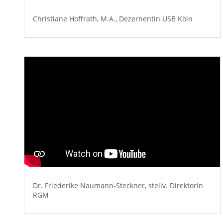
Christiane Hoffrath, M.A., Dezernentin USB Köln
Dr. Friederike Naumann-Steckner,
stellv. Direktorin
RGM