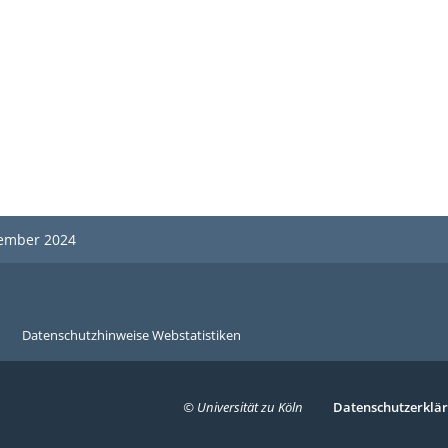
ptember 2024
Datenschutzhinweise Webstatistiken
© Universität zu Köln
Serivce
Datenschutzerklä