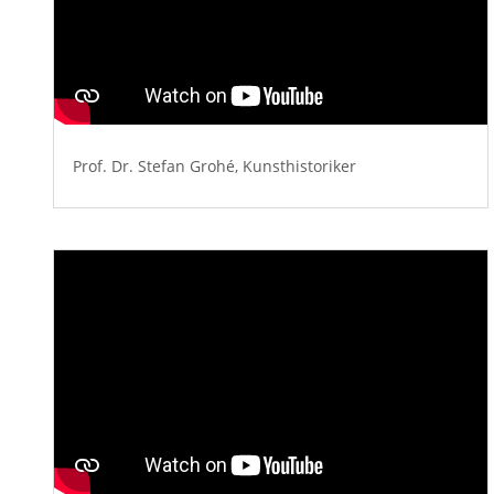
Prof. Dr. Stefan Grohé, Kunsthistoriker