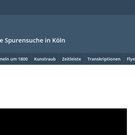
ne Spurensuche in Köln
meln um 1800
Kunstraub
Zeitleiste
Transkriptionen
Flye