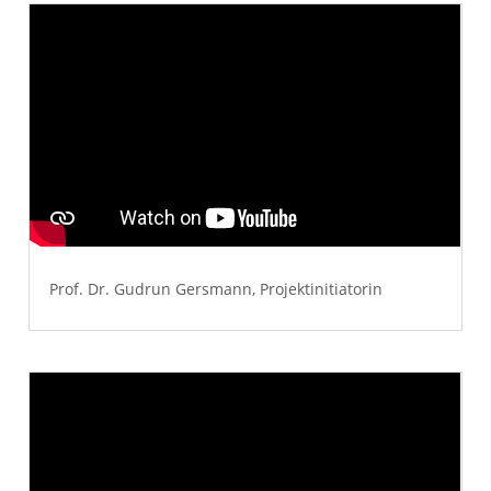
Prof. Dr. Gudrun Gersmann, Projektinitiatorin