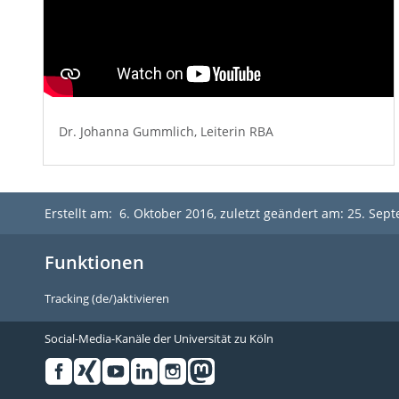
Dr. Johanna Gummlich, Leiterin RBA
Erstellt am: 6. Oktober 2016, zuletzt geändert am: 25. Se
Funktionen
Tracking (de/)aktivieren
Social-Media-Kanäle der Universität zu Köln
Facebook
Xing
Youtube
Linked
Instagram