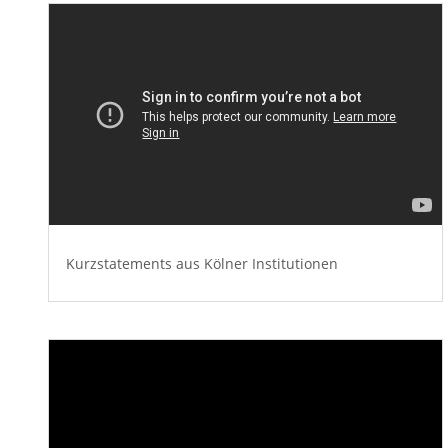
Kurzstatements aus Kölner Institutionen