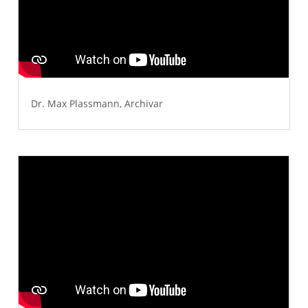
Dr. Max Plassmann, Archivar