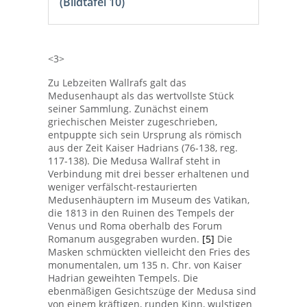
(Bildtafel 10)
<3>
Zu Lebzeiten Wallrafs galt das
Medusenhaupt als das wertvollste Stück
seiner Sammlung. Zunächst einem
griechischen Meister zugeschrieben,
entpuppte sich sein Ursprung als römisch
aus der Zeit Kaiser Hadrians (76-138, reg.
117-138). Die Medusa Wallraf steht in
Verbindung mit drei besser erhaltenen und
weniger verfälscht-restaurierten
Medusenhäuptern im Museum des Vatikan,
die 1813 in den Ruinen des Tempels der
Venus und Roma oberhalb des Forum
Romanum ausgegraben wurden.
[5]
Die
Masken schmückten vielleicht den Fries des
monumentalen, um 135 n. Chr. von Kaiser
Hadrian geweihten Tempels. Die
ebenmäßigen Gesichtszüge der Medusa sind
von einem kräftigen, runden Kinn, wulstigen