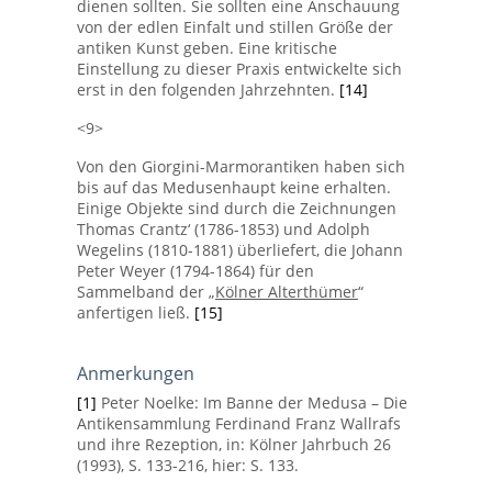
dienen sollten. Sie sollten eine Anschauung
von der edlen Einfalt und stillen Größe der
antiken Kunst geben. Eine kritische
Einstellung zu dieser Praxis entwickelte sich
erst in den folgenden Jahrzehnten.
[14]
<9>
Von den Giorgini-Marmorantiken haben sich
bis auf das Medusenhaupt keine erhalten.
Einige Objekte sind durch die Zeichnungen
Thomas Crantz‘ (1786-1853) und Adolph
Wegelins (1810-1881) überliefert, die Johann
Peter Weyer (1794-1864) für den
Sammelband der „
Kölner Alterthümer
“
anfertigen ließ.
[15]
Anmerkungen
[1]
Peter Noelke: Im Banne der Medusa – Die
Antikensammlung Ferdinand Franz Wallrafs
und ihre Rezeption, in: Kölner Jahrbuch 26
(1993), S. 133-216, hier: S. 133.