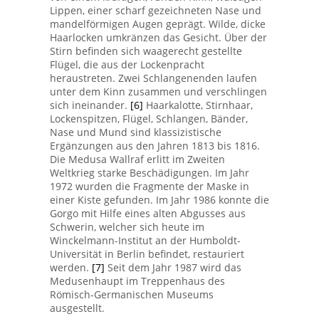
Lippen, einer scharf gezeichneten Nase und
mandelförmigen Augen geprägt. Wilde, dicke
Haarlocken umkränzen das Gesicht. Über der
Stirn befinden sich waagerecht gestellte
Flügel, die aus der Lockenpracht
heraustreten. Zwei Schlangenenden laufen
unter dem Kinn zusammen und verschlingen
sich ineinander.
[6]
Haarkalotte, Stirnhaar,
Lockenspitzen, Flügel, Schlangen, Bänder,
Nase und Mund sind klassizistische
Ergänzungen aus den Jahren 1813 bis 1816.
Die Medusa Wallraf erlitt im Zweiten
Weltkrieg starke Beschädigungen. Im Jahr
1972 wurden die Fragmente der Maske in
einer Kiste gefunden. Im Jahr 1986 konnte die
Gorgo mit Hilfe eines alten Abgusses aus
Schwerin, welcher sich heute im
Winckelmann-Institut an der Humboldt-
Universität in Berlin befindet, restauriert
werden.
[7]
Seit dem Jahr 1987 wird das
Medusenhaupt im Treppenhaus des
Römisch-Germanischen Museums
ausgestellt.