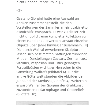
nicht unbedeutende Rolle.
[3]
<2>
Gaetano Giorgini hatte eine Auswahl an
Antiken zusammengestellt, die den
Vorstellungen der Sammler an ein „cabinetto
d’antichità“ entsprach. Es war zu dieser Zeit
nicht unüblich, eine komplette Kollektion von
einem Händler zu erwerben, anstatt einzelne
Objekte über Jahre hinweg anzusammeln.
[4]
Die durch Wallraf erworbenen Skulpturen
lassen sich bestimmten Gattungen zuordnen.
Mit den Darstellungen Caesars, Germanicus‘,
Vitellius‘, Vespasian und Titus‘ gelangten
Portraitbüsten wichtiger Herrscher in die
Sammlung Wallrafs (Bildtafel 6). Für die
antike Götterwelt standen die Abbilder der
Juno und der Medusa (Bildtafel 4). Weiterhin
erwarb Wallraf bei Giorgini der Grabkunst
zuzuordnende Sarkophage und Grabreliefs
(Bildtafel 10).