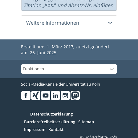
Zitation
„Abs.“
und Absatz-Nr. einfügen
.
Weitere Informationen
Erstellt am: 1. März 2017, zuletzt geändert
am: 26. Juni 2025
Social-Media-Kanäle der Universität zu Köln
Facebook
Xing
Youtube
Linked
Instagram
in
Serivce
Datenschutzerklärung
Barrierefreiheitserklärung
Sitemap
Impressum
Kontakt
© Universität zu Köln