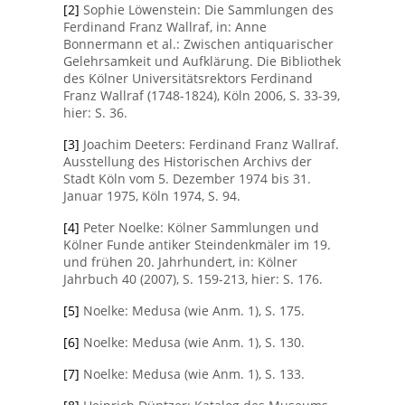
[2]
Sophie Löwenstein: Die Sammlungen des
Ferdinand Franz Wallraf, in: Anne
Bonnermann et al.: Zwischen antiquarischer
Gelehrsamkeit und Aufklärung. Die Bibliothek
des Kölner Universitätsrektors Ferdinand
Franz Wallraf (1748-1824), Köln 2006, S. 33-39,
hier: S. 36.
[3]
Joachim Deeters: Ferdinand Franz Wallraf.
Ausstellung des Historischen Archivs der
Stadt Köln vom 5. Dezember 1974 bis 31.
Januar 1975, Köln 1974, S. 94.
[4]
Peter Noelke: Kölner Sammlungen und
Kölner Funde antiker Steindenkmäler im 19.
und frühen 20. Jahrhundert, in: Kölner
Jahrbuch 40 (2007), S. 159-213, hier: S. 176.
[5]
Noelke: Medusa (wie Anm. 1), S. 175.
[6]
Noelke: Medusa (wie Anm. 1), S. 130.
[7]
Noelke: Medusa (wie Anm. 1), S. 133.