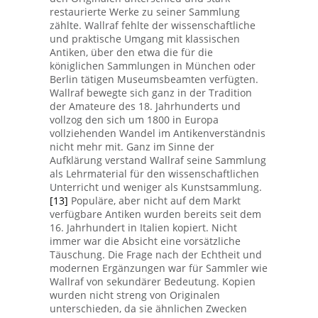
restaurierte Werke zu seiner Sammlung
zählte. Wallraf fehlte der wissenschaftliche
und praktische Umgang mit klassischen
Antiken, über den etwa die für die
königlichen Sammlungen in München oder
Berlin tätigen Museumsbeamten verfügten.
Wallraf bewegte sich ganz in der Tradition
der Amateure des 18. Jahrhunderts und
vollzog den sich um 1800 in Europa
vollziehenden Wandel im Antikenverständnis
nicht mehr mit. Ganz im Sinne der
Aufklärung verstand Wallraf seine Sammlung
als Lehrmaterial für den wissenschaftlichen
Unterricht und weniger als Kunstsammlung.
[13]
Populäre, aber nicht auf dem Markt
verfügbare Antiken wurden bereits seit dem
16. Jahrhundert in Italien kopiert. Nicht
immer war die Absicht eine vorsätzliche
Täuschung. Die Frage nach der Echtheit und
modernen Ergänzungen war für Sammler wie
Wallraf von sekundärer Bedeutung. Kopien
wurden nicht streng von Originalen
unterschieden, da sie ähnlichen Zwecken