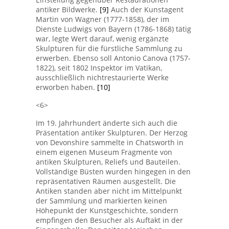
antiker Bildwerke.
[9]
Auch der Kunstagent
Martin von Wagner (1777-1858), der im
Dienste Ludwigs von Bayern (1786-1868) tätig
war, legte Wert darauf, wenig ergänzte
Skulpturen für die fürstliche Sammlung zu
erwerben. Ebenso soll Antonio Canova (1757-
1822), seit 1802 Inspektor im Vatikan,
ausschließlich nichtrestaurierte Werke
erworben haben.
[10]
<6>
Im 19. Jahrhundert änderte sich auch die
Präsentation antiker Skulpturen. Der Herzog
von Devonshire sammelte in Chatsworth in
einem eigenen Museum Fragmente von
antiken Skulpturen, Reliefs und Bauteilen.
Vollständige Büsten wurden hingegen in den
repräsentativen Räumen ausgestellt. Die
Antiken standen aber nicht im Mittelpunkt
der Sammlung und markierten keinen
Höhepunkt der Kunstgeschichte, sondern
empfingen den Besucher als Auftakt in der