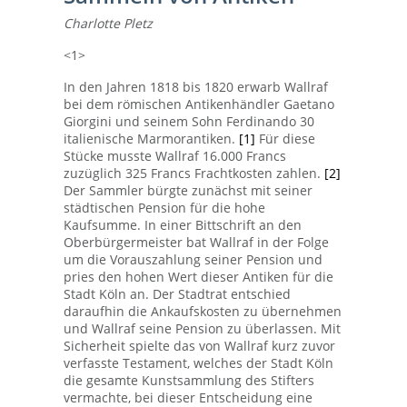
Charlotte Pletz
<1>
In den Jahren 1818 bis 1820 erwarb Wallraf
bei dem römischen Antikenhändler Gaetano
Giorgini und seinem Sohn Ferdinando 30
italienische Marmorantiken.
[1]
Für diese
Stücke musste Wallraf 16.000 Francs
zuzüglich 325 Francs Frachtkosten zahlen.
[2]
Der Sammler bürgte zunächst mit seiner
städtischen Pension für die hohe
Kaufsumme. In einer Bittschrift an den
Oberbürgermeister bat Wallraf in der Folge
um die Vorauszahlung seiner Pension und
pries den hohen Wert dieser Antiken für die
Stadt Köln an. Der Stadtrat entschied
daraufhin die Ankaufskosten zu übernehmen
und Wallraf seine Pension zu überlassen. Mit
Sicherheit spielte das von Wallraf kurz zuvor
verfasste Testament, welches der Stadt Köln
die gesamte Kunstsammlung des Stifters
vermachte, bei dieser Entscheidung eine