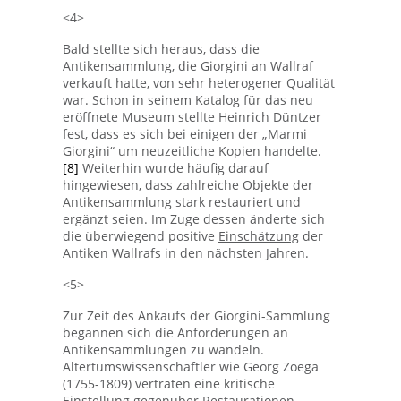
<4>
Bald stellte sich heraus, dass die
Antikensammlung, die Giorgini an Wallraf
verkauft hatte, von sehr heterogener Qualität
war. Schon in seinem Katalog für das neu
eröffnete Museum stellte Heinrich Düntzer
fest, dass es sich bei einigen der „Marmi
Giorgini“ um neuzeitliche Kopien handelte.
[8]
Weiterhin wurde häufig darauf
hingewiesen, dass zahlreiche Objekte der
Antikensammlung stark restauriert und
ergänzt seien. Im Zuge dessen änderte sich
die überwiegend positive
Einschätzung
der
Antiken Wallrafs in den nächsten Jahren.
<5>
Zur Zeit des Ankaufs der Giorgini-Sammlung
begannen sich die Anforderungen an
Antikensammlungen zu wandeln.
Altertumswissenschaftler wie Georg Zoëga
(1755-1809) vertraten eine kritische
Einstellung gegenüber Restaurationen