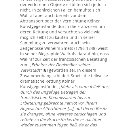
der verlorenen Objekte erfüllten sich jedoch
nicht. In zahlreichen Fällen bemühte sich
Wallraf aber auch bereits vor dem
Abtransport oder der Vernichtung Kölner
Kunstgegenstände durch die Franzosen um
deren Rettung und versuchte so viele wie
möglich selbst zu kaufen und in seiner
Sammlung
zu verwahren. Auch sein
Zeitgenosse Wilhelm Smets (1796-1848) weist
in seiner Biographie Wallrafs darauf hin, dass
Wallraf zur Zeit der französischen Besatzung
zum
„Erhalter der Denkmäler seiner
Vaterstadt“
[8]
geworden sei. In diesem
Zusammenhang schildert Smets die teilweise
dramatische Rettung Kölner
Kunstgegenstände:
„Mehr als einmal ließ der,
durch das ungefüge Betragen der
französischen Kommissarien bis zur
Erbitterung gebrachte Patriot vor ihrem
Angesichte Alterthümer […], auf deren Besitz
sie drangen, ohne weiteres zerschlagen und
rettete so die Bruchstücke, die er nachher
wieder zusammen fügen ließ, da er das