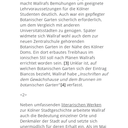
macht Wallrafs Bemühungen um geeignete
Lehrvoraussetzungen für die Kölner
Studenten deutlich. Auch war ein gepflegter
Botanischer Garten sicherlich erforderlich,
um dem Vergleich mit anderen
Universitätsstädten zu genügen. Später
widmete sich Wallraf wohl auch dem zur
neuen Zentralschule gehörenden
Botanischen Garten in der Nähe des Kölner
Doms. Ein dort erbautes Treibhaus im
ionischen Stil soll nach Plänen Wallrafs
errichtet worden sein.
[3]
Unklar ist, auf
welchen Botanischen Garten sich der Eintrag
Biancos bezieht, Wallraf habe
„Inschriften auf
dem Gewächshause und dem Brunnen im
botanischen Garten“
[4]
verfasst.
<2>
Neben umfassenden
literarischen Werken
zur Kölner Stadtgeschichte arbeitete Wallraf
auch die Bedeutung einzelner Orte und
Denkmäler der Stadt auf und setzte sich
unermüdlich für deren Erhalt ein. Als im Mai