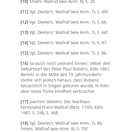
[10]
Smets: Wallraf (wie Anm. 8), S. 25.
[11]
Vgl. Deeters: Wallraf (wie Anm. 7), S. 46f.
[12]
Vgl. Deeters: Wallraf (wie Anm. 7), S. 66.
[13]
Vgl. Deeters: Wallraf (wie Anm. 7), S. 66f.
[14]
Vgl. Deeters: Wallraf (wie Anm. 7), S. 87.
[15]
Vgl. Deeters: Wallraf (wie Anm. 7), S. 86.
[16]
So auch noch Leonard Ennen: Ueber den
Geburtsort des Peter Paul Rubens, Köln 1861.
Bereits in der Mitte des 19. Jahrhunderts
stellte sich jedoch heraus, dass Rubens
tatsächlich in Siegen geboren wurde, in Köln
aber seine frühe Kindheit verbrachte.
[17]
Joachim Deeters: Der Nachlass
Ferdinand Franz Wallraf (Best. 1105), Köln
1987, S. 290, S. 368.
[18]
Vgl. Deeters: Wallraf (wie Anm. 7), 86;
Smets: Wallraf (wie Anm. 8), S. 70f.