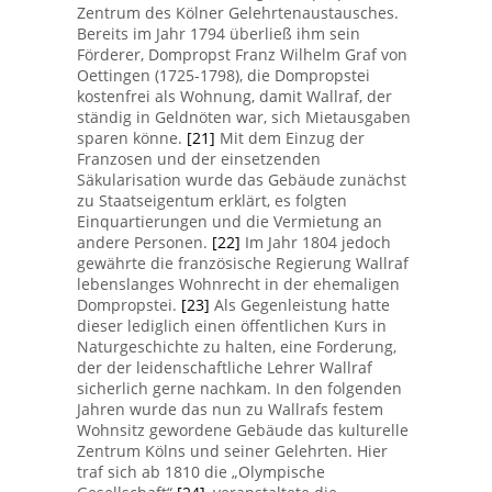
Zentrum des Kölner Gelehrtenaustausches.
Bereits im Jahr 1794 überließ ihm sein
Förderer, Dompropst Franz Wilhelm Graf von
Oettingen (1725-1798), die Dompropstei
kostenfrei als Wohnung, damit Wallraf, der
ständig in Geldnöten war, sich Mietausgaben
sparen könne.
[21]
Mit dem Einzug der
Franzosen und der einsetzenden
Säkularisation wurde das Gebäude zunächst
zu Staatseigentum erklärt, es folgten
Einquartierungen und die Vermietung an
andere Personen.
[22]
Im Jahr 1804 jedoch
gewährte die französische Regierung Wallraf
lebenslanges Wohnrecht in der ehemaligen
Dompropstei.
[23]
Als Gegenleistung hatte
dieser lediglich einen öffentlichen Kurs in
Naturgeschichte zu halten, eine Forderung,
der der leidenschaftliche Lehrer Wallraf
sicherlich gerne nachkam. In den folgenden
Jahren wurde das nun zu Wallrafs festem
Wohnsitz gewordene Gebäude das kulturelle
Zentrum Kölns und seiner Gelehrten. Hier
traf sich ab 1810 die „Olympische