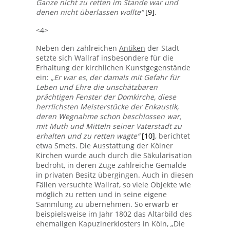
Ganze nicht zu retten im Stande war und
denen nicht überlassen wollte“
[9]
.
<4>
Neben den zahlreichen
Antiken
der Stadt
setzte sich Wallraf insbesondere für die
Erhaltung der kirchlichen Kunstgegenstände
ein:
„Er war es, der damals mit Gefahr für
Leben und Ehre die unschätzbaren
prächtigen Fenster der Domkirche, diese
herrlichsten Meisterstücke der Enkaustik,
deren Wegnahme schon beschlossen war,
mit Muth und Mitteln seiner Vaterstadt zu
erhalten und zu retten wagte“
[10]
, berichtet
etwa Smets. Die Ausstattung der Kölner
Kirchen wurde auch durch die Säkularisation
bedroht, in deren Zuge zahlreiche Gemälde
in privaten Besitz übergingen. Auch in diesen
Fällen versuchte Wallraf, so viele Objekte wie
möglich zu retten und in seine eigene
Sammlung zu übernehmen. So erwarb er
beispielsweise im Jahr 1802 das Altarbild des
ehemaligen Kapuzinerklosters in Köln, „Die