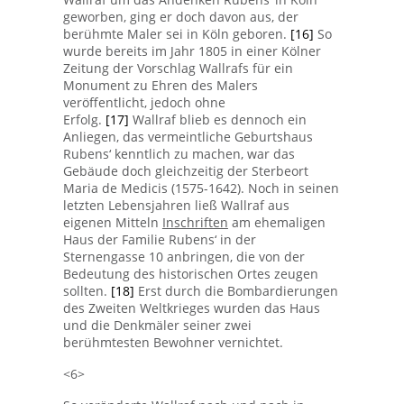
geworben, ging er doch davon aus, der
berühmte Maler sei in Köln geboren.
[16]
So
wurde bereits im Jahr 1805 in einer Kölner
Zeitung der Vorschlag Wallrafs für ein
Monument zu Ehren des Malers
veröffentlicht, jedoch ohne
Erfolg.
[17]
Wallraf blieb es dennoch ein
Anliegen, das vermeintliche Geburtshaus
Rubens‘ kenntlich zu machen, war das
Gebäude doch gleichzeitig der Sterbeort
Maria de Medicis (1575-1642). Noch in seinen
letzten Lebensjahren ließ Wallraf aus
eigenen Mitteln
Inschriften
am ehemaligen
Haus der Familie Rubens‘ in der
Sternengasse 10 anbringen, die von der
Bedeutung des historischen Ortes zeugen
sollten.
[18]
Erst durch die Bombardierungen
des Zweiten Weltkrieges wurden das Haus
und die Denkmäler seiner zwei
berühmtesten Bewohner vernichtet.
<6>