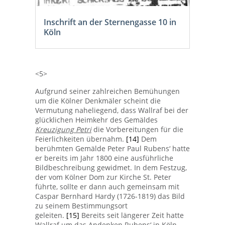
Inschrift an der Sternengasse 10 in
Köln
<5>
Aufgrund seiner zahlreichen Bemühungen
um die Kölner Denkmäler scheint die
Vermutung naheliegend, dass Wallraf bei der
glücklichen Heimkehr des Gemäldes
Kreuzigung Petri
die Vorbereitungen für die
Feierlichkeiten übernahm.
[14]
Dem
berühmten Gemälde Peter Paul Rubens‘ hatte
er bereits im Jahr 1800 eine ausführliche
Bildbeschreibung gewidmet. In dem Festzug,
der vom Kölner Dom zur Kirche St. Peter
führte, sollte er dann auch gemeinsam mit
Caspar Bernhard Hardy (1726-1819) das Bild
zu seinem Bestimmungsort
geleiten.
[15]
Bereits seit längerer Zeit hatte
Wallraf um das Andenken Rubens‘ in Köln