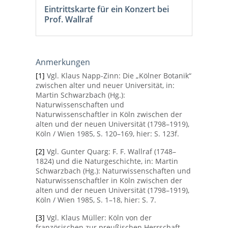
Eintrittskarte für ein Konzert bei
Prof. Wallraf
Anmerkungen
[1]
Vgl. Klaus Napp-Zinn: Die „Kölner Botanik“
zwischen alter und neuer Universität, in:
Martin Schwarzbach (Hg.):
Naturwissenschaften und
Naturwissenschaftler in Köln zwischen der
alten und der neuen Universität (1798–1919),
Köln / Wien 1985, S. 120–169, hier: S. 123f.
[2]
Vgl. Gunter Quarg: F. F. Wallraf (1748–
1824) und die Naturgeschichte, in: Martin
Schwarzbach (Hg.): Naturwissenschaften und
Naturwissenschaftler in Köln zwischen der
alten und der neuen Universität (1798–1919),
Köln / Wien 1985, S. 1–18, hier: S. 7.
[3]
Vgl. Klaus Müller: Köln von der
französischen zur preußischen Herrschaft.