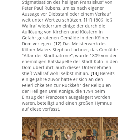
Stigmatisation des heiligen Franziskus“ von
Peter Paul Rubens, um es nach eigener
Aussage vor Diebstahl oder einem Verkauf
weit unter Wert zu schützen.
[11]
1806 ließ
Wallraf wiederrum einige der durch die
Auflösung von Kirchen und Klöstern in
Gefahr geratenen Gemälde in den Kölner
Dom verlegen.
[12]
Das Meisterwerk des
Kölner Malers Stephan Lochner, das Gemälde
"Altar der Stadtpatrone", wurde 1809 von der
ehemaligen Ratskapelle der Stadt Köln in den
Dom überführt, auch dieses Unternehmen
stieß Wallraf wohl selbst mit an.
[13]
Bereits
einige Jahre zuvor hatte er sich an den
Feierlichkeiten zur Rückkehr der Reliquien
der Heiligen Drei Könige, die 1794 beim
Einzug der Franzosen ausgelagert worden
waren, beteiligt und einen großen Hymnus
auf diese verfasst.