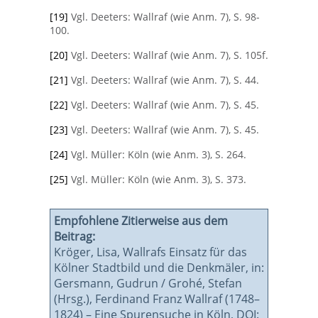
[19]
Vgl. Deeters: Wallraf (wie Anm. 7), S. 98-
100.
[20]
Vgl. Deeters: Wallraf (wie Anm. 7), S. 105f.
[21]
Vgl. Deeters: Wallraf (wie Anm. 7), S. 44.
[22]
Vgl. Deeters: Wallraf (wie Anm. 7), S. 45.
[23]
Vgl. Deeters: Wallraf (wie Anm. 7), S. 45.
[24]
Vgl. Müller: Köln (wie Anm. 3), S. 264.
[25]
Vgl. Müller: Köln (wie Anm. 3), S. 373.
Empfohlene Zitierweise aus dem
Beitrag:
Kröger, Lisa, Wallrafs Einsatz für das
Kölner Stadtbild und die Denkmäler, in:
Gersmann, Gudrun / Grohé, Stefan
(Hrsg.), Ferdinand Franz Wallraf (1748–
1824) – Eine Spurensuche in Köln, DOI: