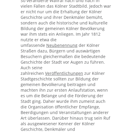
So veränderte Wallraf nach und nach in
vielen Fällen das Kölner Stadtbild. Jedoch war
er nicht nur um die Erhaltung der Kölner
Geschichte und ihrer Denkmäler bemüht,
sondern auch die historische und kulturelle
Bildung der gemeinen Kölner Bevölkerung
war ihm stets ein Anliegen. Im Jahr 1812
nutzte er etwa die
umfassende
Neubenennung
der Kölner
Straßen dazu, Bürgern und auswärtigen
Besuchern gleichermaßen die bedeutende
Geschichte der Stadt vor Augen zu führen.
Auch seine
zahlreichen
Veröffentlichungen
zur Kölner
Stadtgeschichte sollten zur Bildung der
gemeinen Bevölkerung beitragen und
machten ihn zur ersten Anlaufstation, wenn
es um die Belange und die Förderung der
Stadt ging. Daher wurde ihm zumeist auch
die Organisation öffentlicher Empfänge,
Beerdigungen und Veranstaltungen anderer
Art überlassen. Darüber hinaus trug sein Ruf
als ausgewiesener Kenner der Kölner
Geschichte, Denkmäler und