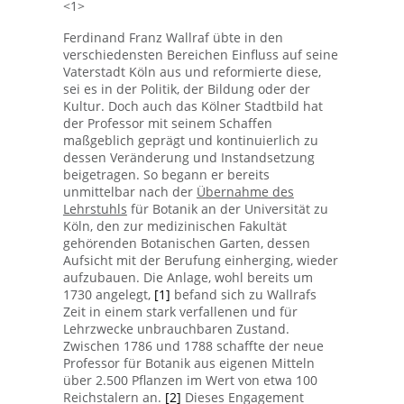
<1>
Ferdinand Franz Wallraf übte in den
verschiedensten Bereichen Einfluss auf seine
Vaterstadt Köln aus und reformierte diese,
sei es in der Politik, der Bildung oder der
Kultur. Doch auch das Kölner Stadtbild hat
der Professor mit seinem Schaffen
maßgeblich geprägt und kontinuierlich zu
dessen Veränderung und Instandsetzung
beigetragen. So begann er bereits
unmittelbar nach der
Übernahme des
Lehrstuhls
für Botanik an der Universität zu
Köln, den zur medizinischen Fakultät
gehörenden Botanischen Garten, dessen
Aufsicht mit der Berufung einherging, wieder
aufzubauen. Die Anlage, wohl bereits um
1730 angelegt,
[1]
befand sich zu Wallrafs
Zeit in einem stark verfallenen und für
Lehrzwecke unbrauchbaren Zustand.
Zwischen 1786 und 1788 schaffte der neue
Professor für Botanik aus eigenen Mitteln
über 2.500 Pflanzen im Wert von etwa 100
Reichstalern an.
[2]
Dieses Engagement