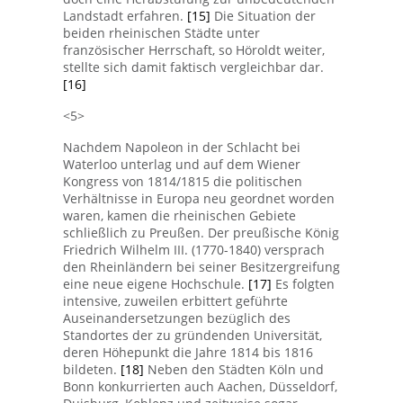
Landstadt erfahren.
[15]
Die Situation der
beiden rheinischen Städte unter
französischer Herrschaft, so Höroldt weiter,
stellte sich damit faktisch vergleichbar dar.
[16]
<5>
Nachdem Napoleon in der Schlacht bei
Waterloo unterlag und auf dem Wiener
Kongress von 1814/1815 die politischen
Verhältnisse in Europa neu geordnet worden
waren, kamen die rheinischen Gebiete
schließlich zu Preußen. Der preußische König
Friedrich Wilhelm III. (1770-1840) versprach
den Rheinländern bei seiner Besitzergreifung
eine neue eigene Hochschule.
[17]
Es folgten
intensive, zuweilen erbittert geführte
Auseinandersetzungen bezüglich des
Standortes der zu gründenden Universität,
deren Höhepunkt die Jahre 1814 bis 1816
bildeten.
[18]
Neben den Städten Köln und
Bonn konkurrierten auch Aachen, Düsseldorf,