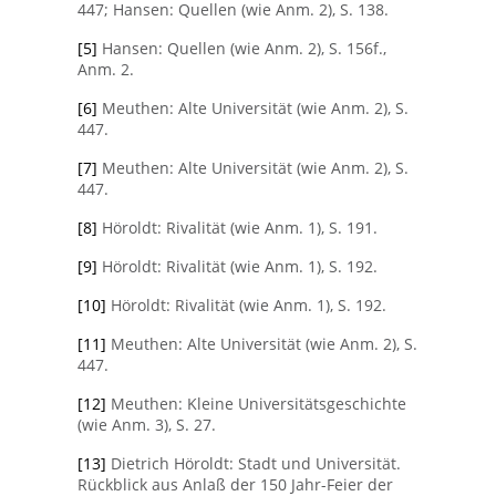
447; Hansen: Quellen (wie Anm. 2), S. 138.
[5]
Hansen: Quellen (wie Anm. 2), S. 156f.,
Anm. 2.
[6]
Meuthen: Alte Universität (wie Anm. 2), S.
447.
[7]
Meuthen: Alte Universität (wie Anm. 2), S.
447.
[8]
Höroldt: Rivalität (wie Anm. 1), S. 191.
[9]
Höroldt: Rivalität (wie Anm. 1), S. 192.
[10]
Höroldt: Rivalität (wie Anm. 1), S. 192.
[11]
Meuthen: Alte Universität (wie Anm. 2), S.
447.
[12]
Meuthen: Kleine Universitätsgeschichte
(wie Anm. 3), S. 27.
[13]
Dietrich Höroldt: Stadt und Universität.
Rückblick aus Anlaß der 150 Jahr-Feier der