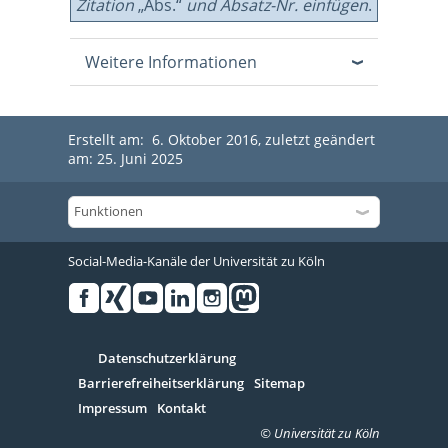
Zitation
„Abs.“
und Absatz-Nr. einfügen
.
Weitere Informationen
Erstellt am: 6. Oktober 2016, zuletzt geändert
am: 25. Juni 2025
Social-Media-Kanäle der Universität zu Köln
Facebook
Xing
Youtube
Linked
Instagram
in
Serivce
Datenschutzerklärung
Barrierefreiheitserklärung
Sitemap
Impressum
Kontakt
© Universität zu Köln