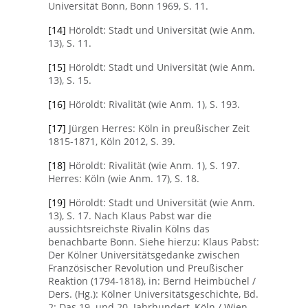
Universität Bonn, Bonn 1969, S. 11.
[14]
Höroldt: Stadt und Universität (wie Anm.
13), S. 11.
[15]
Höroldt: Stadt und Universität (wie Anm.
13), S. 15.
[16]
Höroldt: Rivalität (wie Anm. 1), S. 193.
[17]
Jürgen Herres: Köln in preußischer Zeit
1815-1871, Köln 2012, S. 39.
[18]
Höroldt: Rivalität (wie Anm. 1), S. 197.
Herres: Köln (wie Anm. 17), S. 18.
[19]
Höroldt: Stadt und Universität (wie Anm.
13), S. 17. Nach Klaus Pabst war die
aussichtsreichste Rivalin Kölns das
benachbarte Bonn. Siehe hierzu: Klaus Pabst:
Der Kölner Universitätsgedanke zwischen
Französischer Revolution und Preußischer
Reaktion (1794-1818), in: Bernd Heimbüchel /
Ders. (Hg.): Kölner Universitätsgeschichte, Bd.
2: Das 19. und 20. Jahrhundert, Köln / Wien