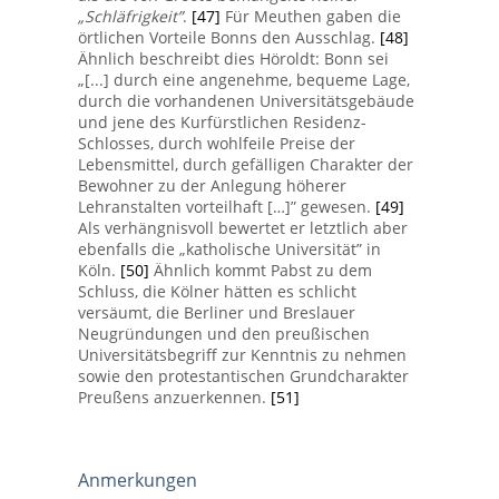
„Schläfrigkeit”
.
[47]
Für Meuthen gaben die
örtlichen Vorteile Bonns den Ausschlag.
[48]
Ähnlich beschreibt dies Höroldt: Bonn sei
„[...] durch eine angenehme, bequeme Lage,
durch die vorhandenen Universitätsgebäude
und jene des Kurfürstlichen Residenz-
Schlosses, durch wohlfeile Preise der
Lebensmittel, durch gefälligen Charakter der
Bewohner zu der Anlegung höherer
Lehranstalten vorteilhaft […]” gewesen.
[49]
Als verhängnisvoll bewertet er letztlich aber
ebenfalls die „katholische Universität” in
Köln.
[50]
Ähnlich kommt Pabst zu dem
Schluss, die Kölner hätten es schlicht
versäumt, die Berliner und Breslauer
Neugründungen und den preußischen
Universitätsbegriff zur Kenntnis zu nehmen
sowie den protestantischen Grundcharakter
Preußens anzuerkennen.
[51]
Anmerkungen