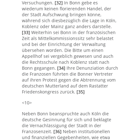
Versuchungen.
[32]
In Bonn gebe es
wiederum keinen florierenden Handel, der
der Stadt Aufschwung bringen könne,
während sich diesbezüglich die Lage in Köln,
Koblenz oder Mainz ganz anders darstelle.
[33]
Weiterhin sei Bonn in der französischen
Zeit als Mittelkommissionssitz sehr belastet
und bei der Einrichtung der Verwaltung
übersehen worden. Die Bitte um einen
Appellhof sei vergeblich gewesen und auch
die Rechtsschule nach Koblenz statt nach
Bonn gegangen.
[34]
Ihre Denunziation durch
die Franzosen führten die Bonner Vertreter
auf ihren Protest gegen die Abtrennung vom
deutschen Mutterland auf dem Rastatter
Friedenskongress zurück.
[35]
<10>
Neben Bonn beanspruchte auch Köln die
deutsche Gesinnung für sich und beklagte
die Vernachlässigung der Stadt in der
Franzosenzeit.
[36]
Neben institutionellen
und finanziellen Gegebenheiten, wie etwa