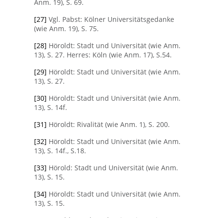
Anm. 19), S. 69.
[27]
Vgl. Pabst: Kölner Universitätsgedanke
(wie Anm. 19), S. 75.
[28]
Höroldt: Stadt und Universität (wie Anm.
13), S. 27. Herres: Köln (wie Anm. 17), S.54.
[29]
Höroldt: Stadt und Universität (wie Anm.
13), S. 27.
[30]
Höroldt: Stadt und Universität (wie Anm.
13), S. 14f.
[31]
Höroldt: Rivalität (wie Anm. 1), S. 200.
[32]
Höroldt: Stadt und Universität (wie Anm.
13), S. 14f., S.18.
[33]
Hörold: Stadt und Universität (wie Anm.
13), S. 15.
[34]
Höroldt: Stadt und Universität (wie Anm.
13), S. 15.