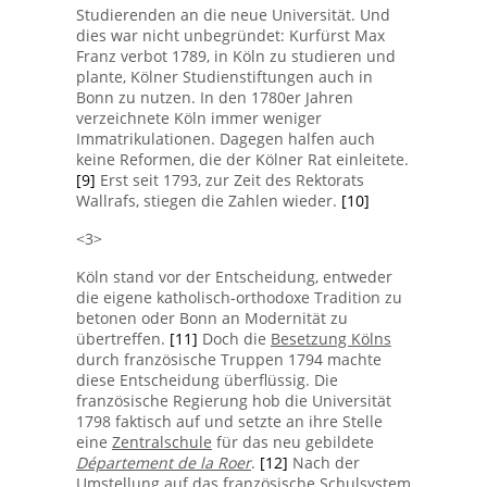
Studierenden an die neue Universität. Und
dies war nicht unbegründet: Kurfürst Max
Franz verbot 1789, in Köln zu studieren und
plante, Kölner Studienstiftungen auch in
Bonn zu nutzen. In den 1780er Jahren
verzeichnete Köln immer weniger
Immatrikulationen. Dagegen halfen auch
keine Reformen, die der Kölner Rat einleitete.
[9]
Erst seit 1793, zur Zeit des Rektorats
Wallrafs, stiegen die Zahlen wieder.
[10]
<3>
Köln stand vor der Entscheidung, entweder
die eigene katholisch-orthodoxe Tradition zu
betonen oder Bonn an Modernität zu
übertreffen.
[11]
Doch die
Besetzung Kölns
durch französische Truppen 1794 machte
diese Entscheidung überflüssig. Die
französische Regierung hob die Universität
1798 faktisch auf und setzte an ihre Stelle
eine
Zentralschule
für das neu gebildete
Département de la Roer
.
[12]
Nach der
Umstellung auf das französische Schulsystem