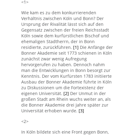
<1>
Wie kam es zu dem konkurrierenden
Verhältnis zwischen Köln und Bonn? Der
Ursprung der Rivalität lässt sich auf den
Gegensatz zwischen der freien Reichsstadt
Köln sowie dem kurfürstlichen Bischof und
ehemaligen Stadtherrn, der in Bonn
residierte, zurückführen.
[1]
Die Anfänge der
Bonner Akademie seit 1773 schienen in Köln
zunächst zwar wenig Aufregung
hervorgerufen zu haben. Dennoch nahm
man die Entwicklungen in Bonn besorgt zur
Kenntnis. Der vom Kurfürsten 1783 initiierte
Ausbau der Bonner Akademie führte in Köln
zu Diskussionen um die Fortexistenz der
eigenen Universität.
[2]
Der Unmut in der
großen Stadt am Rhein wuchs weiter an, als
die Bonner Akademie drei Jahre später zur
Universität erhoben wurde.
[3]
<2>
In Köln bildete sich eine Front gegen Bonn,