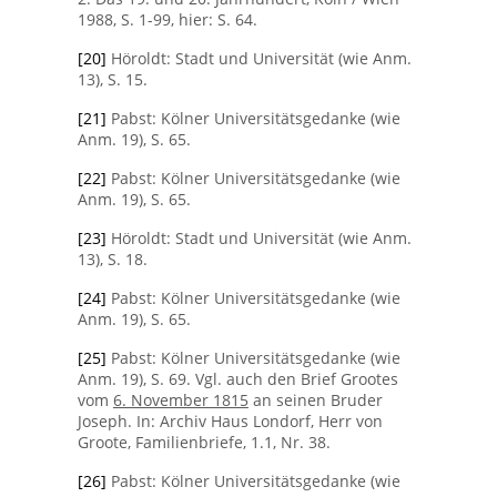
1988, S. 1-99, hier: S. 64.
[20]
Höroldt: Stadt und Universität (wie Anm.
13), S. 15.
[21]
Pabst: Kölner Universitätsgedanke (wie
Anm. 19), S. 65.
[22]
Pabst: Kölner Universitätsgedanke (wie
Anm. 19), S. 65.
[23]
Höroldt: Stadt und Universität (wie Anm.
13), S. 18.
[24]
Pabst: Kölner Universitätsgedanke (wie
Anm. 19), S. 65.
[25]
Pabst: Kölner Universitätsgedanke (wie
Anm. 19), S. 69. Vgl. auch den Brief Grootes
vom
6. November 1815
an seinen Bruder
Joseph. In: Archiv Haus Londorf, Herr von
Groote, Familienbriefe, 1.1, Nr. 38.
[26]
Pabst: Kölner Universitätsgedanke (wie