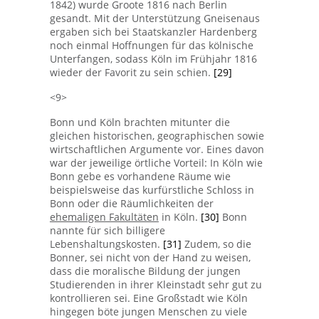
1842) wurde Groote 1816 nach Berlin
gesandt. Mit der Unterstützung Gneisenaus
ergaben sich bei Staatskanzler Hardenberg
noch einmal Hoffnungen für das kölnische
Unterfangen, sodass Köln im Frühjahr 1816
wieder der Favorit zu sein schien.
[29]
<9>
Bonn und Köln brachten mitunter die
gleichen historischen, geographischen sowie
wirtschaftlichen Argumente vor. Eines davon
war der jeweilige örtliche Vorteil: In Köln wie
Bonn gebe es vorhandene Räume wie
beispielsweise das kurfürstliche Schloss in
Bonn oder die Räumlichkeiten der
ehemaligen Fakultäten
in Köln.
[30]
Bonn
nannte für sich billigere
Lebenshaltungskosten.
[31]
Zudem, so die
Bonner, sei nicht von der Hand zu weisen,
dass die moralische Bildung der jungen
Studierenden in ihrer Kleinstadt sehr gut zu
kontrollieren sei. Eine Großstadt wie Köln
hingegen böte jungen Menschen zu viele