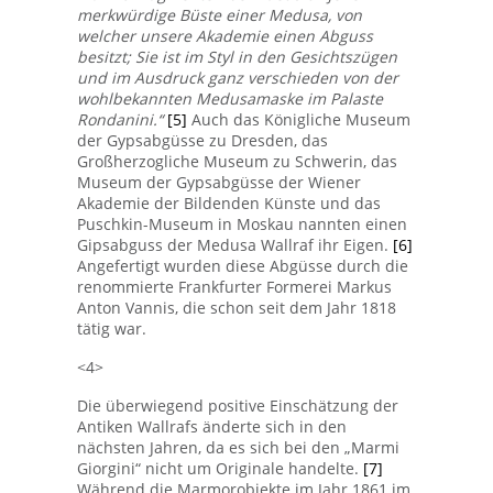
merkwürdige Büste einer Medusa, von
welcher unsere Akademie einen Abguss
besitzt; Sie ist im Styl in den Gesichtszügen
und im Ausdruck ganz verschieden von der
wohlbekannten Medusamaske im Palaste
Rondanini.“
[5]
Auch das Königliche Museum
der Gypsabgüsse zu Dresden, das
Großherzogliche Museum zu Schwerin, das
Museum der Gypsabgüsse der Wiener
Akademie der Bildenden Künste und das
Puschkin-Museum in Moskau nannten einen
Gipsabguss der Medusa Wallraf ihr Eigen.
[6]
Angefertigt wurden diese Abgüsse durch die
renommierte Frankfurter Formerei Markus
Anton Vannis, die schon seit dem Jahr 1818
tätig war.
<4>
Die überwiegend positive Einschätzung der
Antiken Wallrafs änderte sich in den
nächsten Jahren, da es sich bei den „Marmi
Giorgini“ nicht um Originale handelte.
[7]
Während die Marmorobjekte im Jahr 1861 im