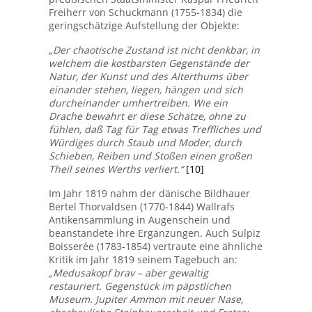
Freiherr von Schuckmann (1755-1834) die
geringschätzige Aufstellung der Objekte:
„Der chaotische Zustand ist nicht denkbar, in
welchem die kostbarsten Gegenstände der
Natur, der Kunst und des Alterthums über
einander stehen, liegen, hängen und sich
durcheinander umhertreiben. Wie ein
Drache bewahrt er diese Schätze, ohne zu
fühlen, daß Tag für Tag etwas Treffliches und
Würdiges durch Staub und Moder, durch
Schieben, Reiben und Stoßen einen großen
Theil seines Werths verliert.“
[10]
Im Jahr 1819 nahm der dänische Bildhauer
Bertel Thorvaldsen (1770-1844) Wallrafs
Antikensammlung in Augenschein und
beanstandete ihre Ergänzungen. Auch Sulpiz
Boisserée (1783-1854) vertraute eine ähnliche
Kritik im Jahr 1819 seinem Tagebuch an:
„Medusakopf brav – aber gewaltig
restauriert. Gegenstück im päpstlichen
Museum. Jupiter Ammon mit neuer Nase,