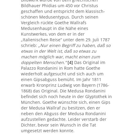
Bildhauer Phidias um 450 vor Christus
geschaffen und entspricht dem klassisch-
schönen Medusentypus. Durch seinen
Vergleich rückte Goethe Wallrafs
Medusenhaupt in die Nähe eines
Kunstwerkes, von dem er in der
„Italienischen Reise“ unter dem 29. Juli 1787
schrieb:
„Nur einen Begriff zu haben, daß so
etwas in der Welt ist, daß so etwas zu
machen möglich war, macht einen zum
doppelten Menschen.“
[4]
Das Original im
Palazzo Rondanini in Rom hatte Goethe
wiederholt aufgesucht und sich auch um
einen Gipsabguss bemüht. Im Jahr 1811
erwarb Kronprinz Ludwig von Bayern (1786-
1868) das Original. Die Medusa Rondanini
befindet sich noch heute in der Glyptothek in
München. Goethe wünschte sich, einen Gips
der Medusa Wallraf zu besitzen, den er
neben den Abguss der Medusa Rondanini
aufzustellen gedachte. Leider verstarb der
Dichter, bevor sein Wunsch in die Tat
umgesetzt werden konnte.